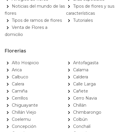
Noticias del mundo de las
Tipos de flores y sus
flores
características
Tipos de ramos de flores
Tutoriales
Venta de Flores a
domicilio
Florerias
Alto Hospicio
Antofagasta
Arica
Calama
Calbuco
Caldera
Calera
Calle Larga
Camiña
Cañete
Cerrillos
Cerro Navia
Chiguayante
Chillán
Chillán Viejo
Chimbarongo
Coelemu
Colbún
Concepción
Conchalí