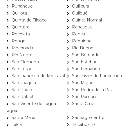
Purranque
Quilicura
Quillota
Quilpué
Quinta de Tilcoco
Quinta Normal
Quintero
Rancagua
Recoleta
Renca
Rengo
Requínoa
Rinconada
Río Bueno
Río Negro
San Bernardo
San Clemente
San Esteban
San Felipe
San Fernando
San Francisco de Mostazal
San Javier de Loncomilla
San Joaquín
San Miguel
San Pablo
San Pedro de la Paz
San Rafael
San Ramón
San Vicente de Tagua
Santa Cruz
Tagua
Santa María
Santiago centro
Talca
Talcahuano