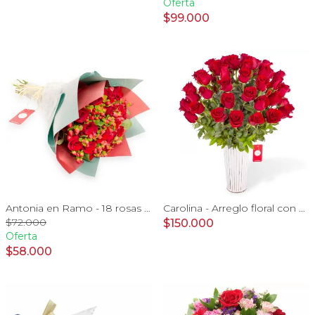
Oferta
$99.000
Antonia en Ramo - 18 rosas ecuatorianas rojo e hypericum
Carolina - Arreglo floral con 50 rosas rojas
$72.000
$150.000
Oferta
$58.000