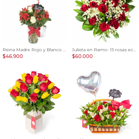
Reina Madre Rojo y Blanco - Florero con 9 rosas e hypericum, globo y pizarra
Julieta en Ramo- 15 rosas ecuatorianas rojo y limonium
$46.900
$60.000