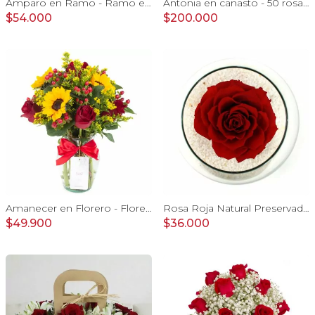
Amparo en Ramo - Ramo extendido 18 rosas blanco y rojo
Antonia en canasto - 50 rosas rojo y blanco e hypericum
$54.000
$200.000
Amanecer en Florero - Florero con girasoles, rosas rojo e hypericum
Rosa Roja Natural Preservada - rosa preservada en pecera vidrio con piedrecitas
$49.900
$36.000