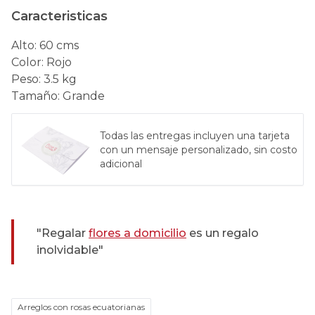
Caracteristicas
Alto
:
60 cms
Color
:
Rojo
Peso
:
3.5 kg
Tamaño
:
Grande
Todas las entregas incluyen una tarjeta
con un mensaje personalizado, sin costo
adicional
"Regalar
flores a domicilio
es un regalo
inolvidable"
Arreglos con rosas ecuatorianas