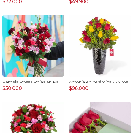
$72.000
$49.900
Pamela Rosas Rojas en Ramo - Ramo con con rosas rojas y mini claveles
Antonia en cerámica - 24 rosas rojo y amarillo e hypericum
$50.000
$96.000