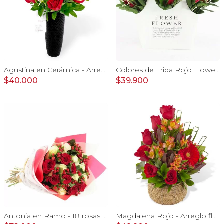
Agustina en Cerámica - Arreglo 10 rosas rojo y astromeliass
Colores de Frida Rojo Flower Bag - Arreglo floral con rosas, claveles, estate y limonium
$40.000
$39.900
Antonia en Ramo - 18 rosas mix blanco y rojo con hypericum
Magdalena Rojo - Arreglo floral con rosas, gerbera y astromelias rojas