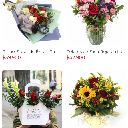
Ramo Flores de Éxito - Ramo de flores para graduación con rosas rojas y rosas blancas, peluche de elefante y pizarra
Colores de Frida Rojo en florero - Ánfora con rosas, claveles, estate y limonium
$39.900
$42.900