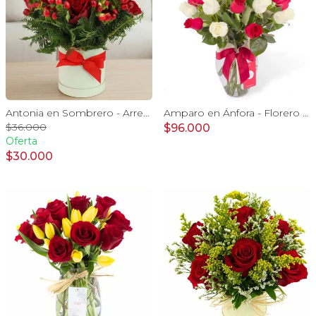
Antonia en Sombrero - Arreglo 9 rosas rojo e hypericum
Amparo en Ánfora - Florero 24 rosas blanco y rojo
$36.000
$96.000
Oferta
$30.000