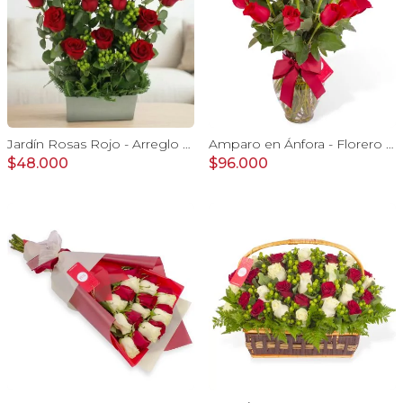
Jardín Rosas Rojo - Arreglo con 12 rosas rojo e hypericum
Amparo en Ánfora - Florero 24 rosas ecuatorianas rojo
$48.000
$96.000