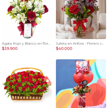
Ágata Rojo y Blanco en florero - rosas y astromelias
Julieta en Ánfora - Florero con 10 rosas rojo y limonium
$39.900
$40.000