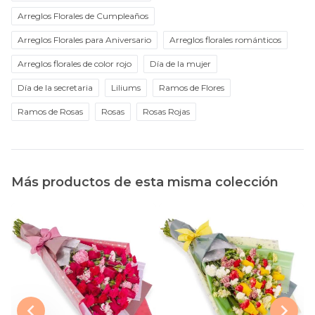
Arreglos Florales de Cumpleaños
Arreglos Florales para Aniversario
Arreglos florales románticos
Arreglos florales de color rojo
Día de la mujer
Día de la secretaria
Liliums
Ramos de Flores
Ramos de Rosas
Rosas
Rosas Rojas
Más productos de esta misma colección