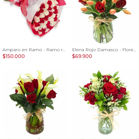
Amparo en Ramo - Ramo redondo con 50 rosas blanco y rojo
Elena Rojo Damasco - Florero con rosas rojo y tulipanes damasco
$150.000
$69.900