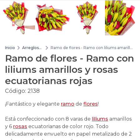
Inicio
Arreglos
Ramo de flores - Ramo con liliums amarillos
de flores
y rosas ecuatorianas rojas
Ramo de flores - Ramo con
liliums amarillos y rosas
ecuatorianas rojas
Código:
2138
¡Fantástico y elegante
ramo
de
flores
!
Está confeccionado con 8 varas de
liliums
amarillos
y 6
rosas
ecuatorianas de color rojo. Todo
delicadamente envuelto en papel metalizado de 2