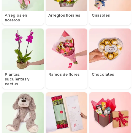
Arreglos en
Arreglos florales
Girasoles
floreros
Plantas,
Ramos de flores
Chocolates
suculentas y
cactus