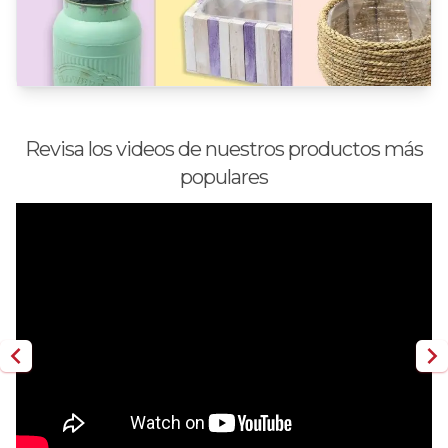
Revisa los videos de nuestros productos más
populares