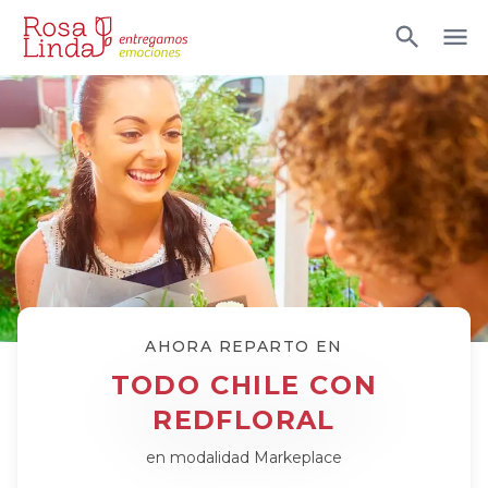
AHORA REPARTO EN
TODO CHILE CON
REDFLORAL
en modalidad Markeplace