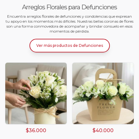
Arreglos Florales para Defunciones
Encuentra arreglos florales de defunciones y condolencias que expresan
tu apoyo en los momentos más difíciles. Nuestras bellas coronas de flores
son una forma conmovedora de acompañar y brindar consuelo en esos
momentos de pérdida.
Ver más productos
de
Defunciones
Arreglos damasco
$36.000
$40.000
Arreglos de Globos