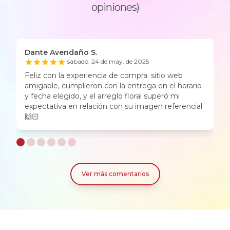
opiniones)
Dante Avendaño S.
P
sábado, 24 de may. de 2025
Feliz con la experiencia de compra: sitio web
R
amigable, cumplieron con la entrega en el horario
t
y fecha elegido, y el arreglo floral superó mi
l
expectativa en relación con su imagen referencial
🙌🏻
Ver más comentarios