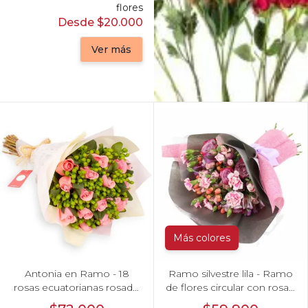
flores
Desde $20.000
Ver más
Más colores
Antonia en Ramo - 18
Ramo silvestre lila - Ramo
rosas ecuatorianas rosado
de flores circular con rosas,
e hypericum
claveles, astromelias, mini