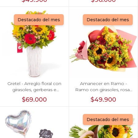
Destacado del mes
Destacado del mes
Gretel - Arreglo floral con
Amanecer en Ramo -
girasoles, gerberas e
Ramo con girasoles, rosas
hypericum
rojo e hypericum
$69.000
$49.900
Destacado del mes