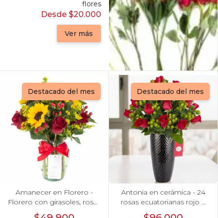
flores
Desde $20.000
Ver más
Destacado del mes
Destacado del mes
Amanecer en Florero -
Antonia en cerámica - 24
Florero con girasoles, rosas
rosas ecuatorianas rojo e
rojo e hypericum
hypericum
$49.900
$96.000