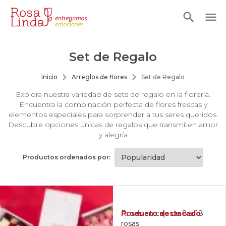
Set de Regalo
Inicio
Arreglos de flores
Set de Regalo
Explora nuestra variedad de sets de regalo en la florería.
Encuentra la combinación perfecta de flores frescas y
elementos especiales para sorprender a tus seres queridos.
Descubre opciones únicas de regalos que transmiten amor
y alegría
Productos ordenados por:
Producto destacado
Rosas en caja de 8 a 18
rosas