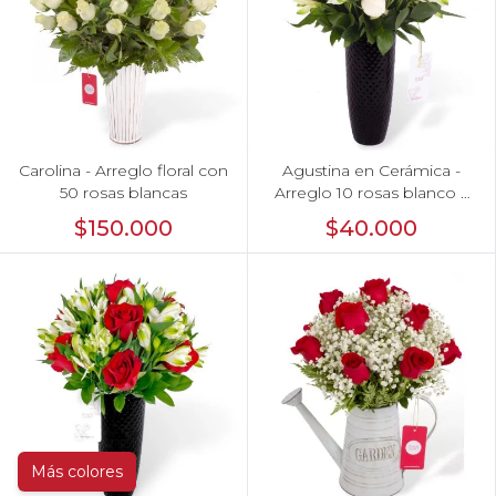
Carolina - Arreglo floral con
Agustina en Cerámica -
50 rosas blancas
Arreglo 10 rosas blanco y
astromelias
$150.000
$40.000
Más colores