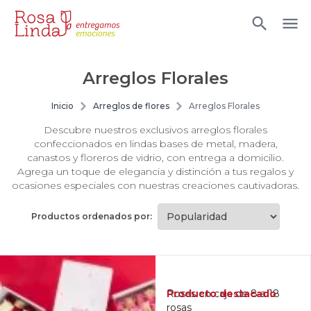
Arreglos Florales
Inicio
Arreglos de flores
Arreglos Florales
Descubre nuestros exclusivos arreglos florales
confeccionados en lindas bases de metal, madera,
canastos y floreros de vidrio, con entrega a domicilio.
Agrega un toque de elegancia y distinción a tus regalos y
ocasiones especiales con nuestras creaciones cautivadoras.
Productos ordenados por:
Producto destacado
Rosas en caja de 8 a 18
rosas