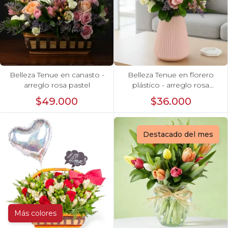
Belleza Tenue en canasto -
Belleza Tenue en florero
arreglo rosa pastel
plástico - arreglo rosa
pastel
$49.000
$36.000
Destacado del mes
Más colores