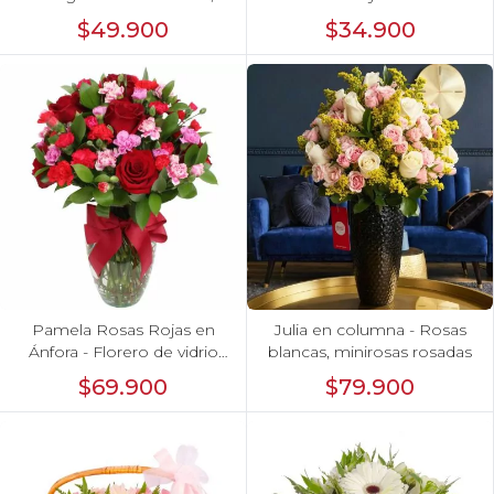
gerbera y astromelias
$49.900
$34.900
blancas
Pamela Rosas Rojas en
Julia en columna - Rosas
Ánfora - Florero de vidrio
blancas, minirosas rosadas
con con rosas rojas y mini
$69.900
$79.900
claveles fucsias y rojos