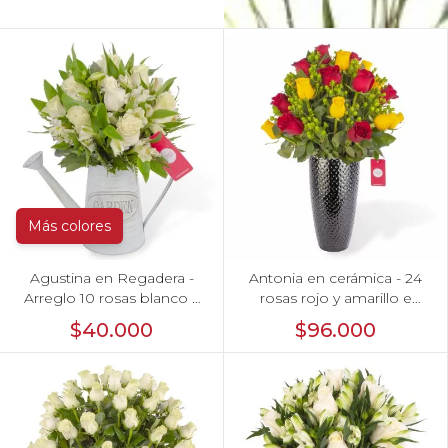
Más colores
Agustina en Regadera -
Antonia en cerámica - 24
Arreglo 10 rosas blanco y
rosas rojo y amarillo e
astromelias
hypericum
$40.000
$96.000