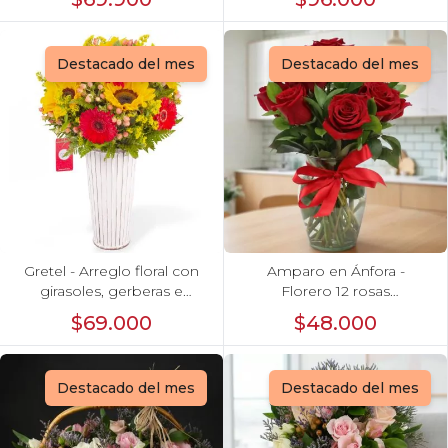
Destacado del mes
Destacado del mes
Gretel - Arreglo floral con
Amparo en Ánfora -
girasoles, gerberas e
Florero 12 rosas
hypericum
ecuatorianas rojo
$69.000
$48.000
Destacado del mes
Destacado del mes