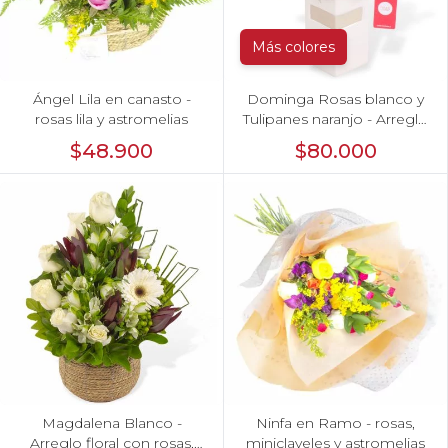
Más colores
Ángel Lila en canasto -
Dominga Rosas blanco y
rosas lila y astromelias
Tulipanes naranjo - Arreglo
Floral
$48.900
$80.000
Magdalena Blanco -
Ninfa en Ramo - rosas,
Arreglo floral con rosas,
miniclaveles y astromelias