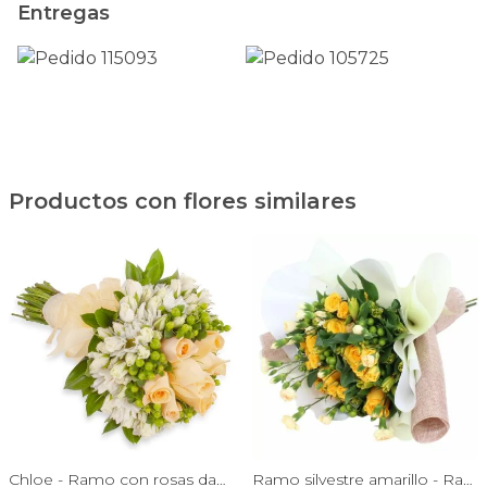
Entregas
Productos con flores similares
Chloe - Ramo con rosas damasco, hypericum verde y minirosas blanco
Ramo silvestre amarillo - Ramo de flores circular con rosas amarillas, claveles, astromelias e hypericum verde