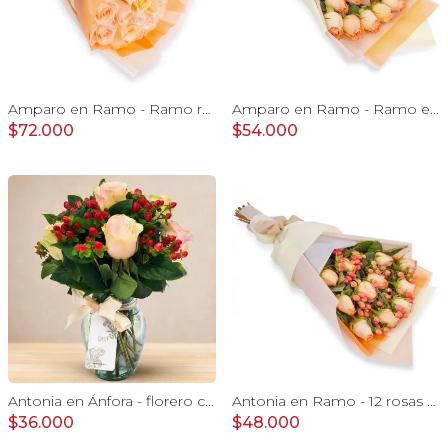
Amparo en Ramo - Ramo redondo 24 rosas ecuatorianas damasco
Amparo en Ramo - Ramo extendido 18 rosas ecuatoriana damasco
$72.000
$54.000
Antonia en Ánfora - florero con 9 rosas damasco e hypericum
Antonia en Ramo - 12 rosas ecuatorianas damasco e hypericum
$36.000
$48.000