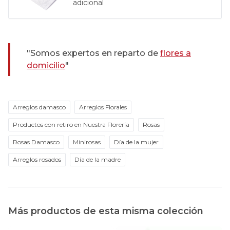
adicional
"Somos expertos en reparto de
flores a
domicilio
"
Arreglos damasco
Arreglos Florales
Productos con retiro en Nuestra Florería
Rosas
Rosas Damasco
Minirosas
Día de la mujer
Arreglos rosados
Día de la madre
Más productos de esta misma colección