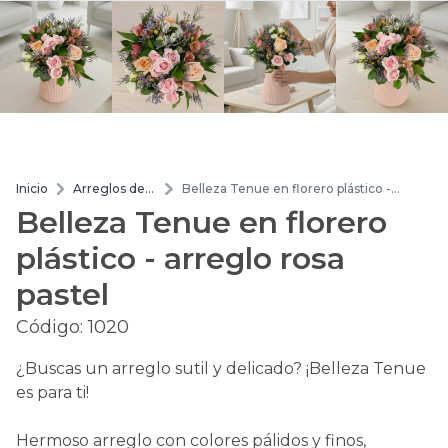
Inicio
Arreglos de
Belleza Tenue en florero plástico -
flores
arreglo rosa pastel
Belleza Tenue en florero
plástico - arreglo rosa
pastel
Código:
1020
¿Buscas un arreglo sutil y delicado? ¡Belleza Tenue
es para ti!
Hermoso arreglo con colores pálidos y finos,