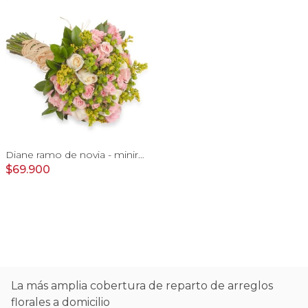
Diane ramo de novia - minirosas rosadas, rosas blancas, e hypericum verde
$69.900
La más amplia cobertura de reparto de arreglos
florales a domicilio