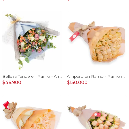
Belleza Tenue en Ramo - Arreglo de rosas blancas, delfinium azul, astromelias y eucaliptus
Amparo en Ramo - Ramo redondo 50 rosas ecuatorianas damasco
$46.900
$150.000