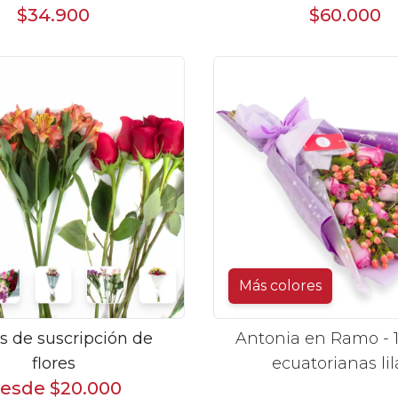
$34.900
$60.000
Más colores
s de suscripción de
Antonia en Ramo - 1
flores
ecuatorianas lil
esde $20.000
hypericum