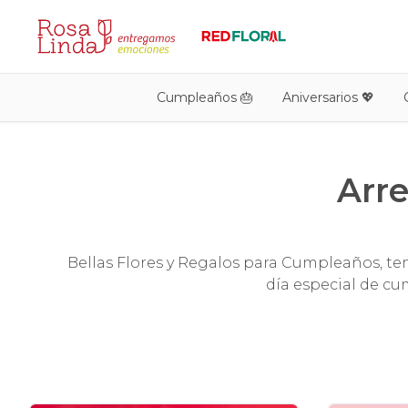
Cumpleaños 🎂
Aniversarios 💖
Arre
Bellas Flores y Regalos para Cumpleaños, ten
día especial de c