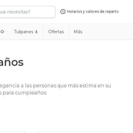
Horarios y valores de reparto
 🌻
Tulipanes 🌷
Ofertas
Más
eaños
elegancia a las personas que más estima en su
os para cumpleaños