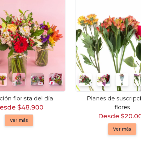
ción florista del día
Planes de suscripc
esde $48.900
flores
Desde $20.0
Ver más
Ver más