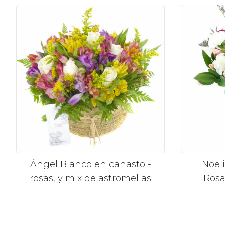
Ángel Blanco en canasto -
Noeli
rosas, y mix de astromelias
Rosa
cla