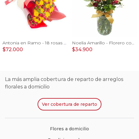
Antonia en Ramo - 18 rosas ecuatorianas amarillo e hypericum
Noelia Amarillo - Florero con rosas, mini rosas, mini claveles y limonium
$72.000
$34.900
La más amplia cobertura de reparto de arreglos
florales a domicilio
Ver
cobertura de reparto
Flores a domicilio