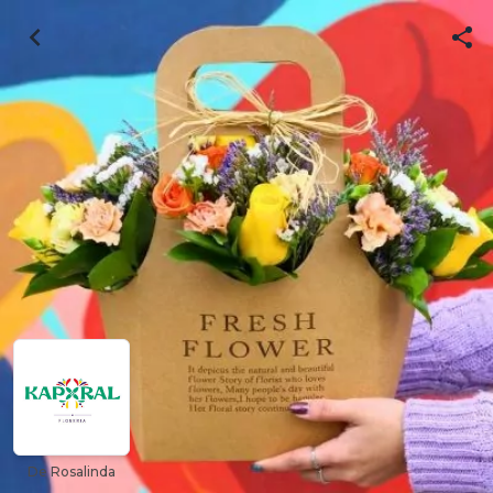
De Rosalinda