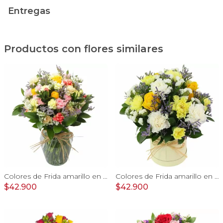
Entregas
Productos con flores similares
Colores de Frida amarillo en florero - Ánfora con rosas, claveles, estate y limonium
Colores de Frida amarillo en sombrerero - Arreglo floral con rosas, claveles, estate y limonium
$42.900
$42.900