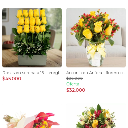
Rosas en serenata 15 - arreglo frontal 15 rosas amarillo
Antonia en Ánfora - florero con 9 rosas amarillo e hypericum
$36.000
$45.000
Oferta
$32.000