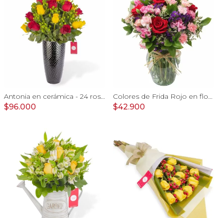
Antonia en cerámica - 24 rosas rojo y amarillo e hypericum
Colores de Frida Rojo en florero - Ánfora con rosas, claveles, estate y limonium
$96.000
$42.900