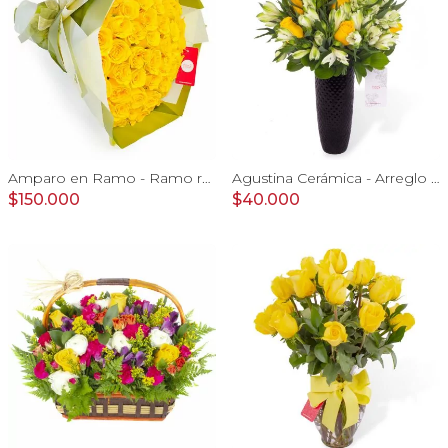
Amparo en Ramo - Ramo redondo 50 rosas ecuatorianas amarillo
Agustina Cerámica - Arreglo 10 rosas amarillo y astromelia
$150.000
$40.000