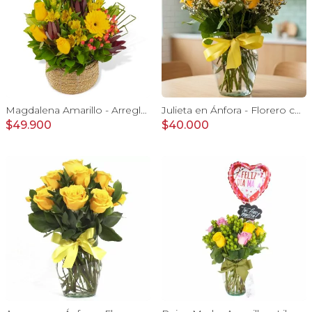
Magdalena Amarillo - Arreglo floral con rosas, gerbera y astromelias amarillas
Julieta en Ánfora - Florero con 10 rosas amarillas y limonium
$49.900
$40.000