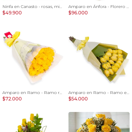
Ninfa en Canasto - rosas, miniclaveles, y astromelias
Amparo en Ánfora - Florero 24 rosas ecuatorianas amarillo
$49.900
$96.000
Amparo en Ramo - Ramo redondo 24 rosas ecuatorianas amarillo
Amparo en Ramo - Ramo extendido 18 rosas amarillo
$72.000
$54.000