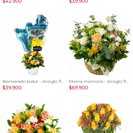
$42.900
$39.900
Bienvenido bebé - Arreglo floral con globos, rosas amarillo, minirosas blanco, astromelias e hypericum
Eterna memoria - Arreglo floral con Mini claveles blancos rosas ecuatorianas blancas, gypsophilia y astromelias amarillas
$39.900
$69.900