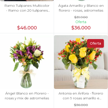
Ramo Tulipanes Multicolor
Ágata Amarillo y Blanco en
- Ramo con 20 tulipanes
florero - rosas, astromelias
multicolor
$39.900
Oferta
$46.000
$36.000
Oferta
Ángel Blanco en Florero -
Antonia en Ánfora - florero
rosas y mix de astromelias
con 9 rosas amarillo e
hypericum
$36.000