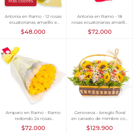
Más colores
Antonia en Ramo - 12 rosas
Antonia en Ramo - 18
ecuatorianas amarillo e
rosas ecuatorianas amarillo
hypericum
e hypericum
$48.000
$72.000
Amparo en Ramo - Ramo
Genoveva - Arreglo floral
redondo 24 rosas
en canasto de mimbre con
ecuatorianas amarillo
girasoles, mini rosas,
$72.000
$129.900
gypsophila e hypericum