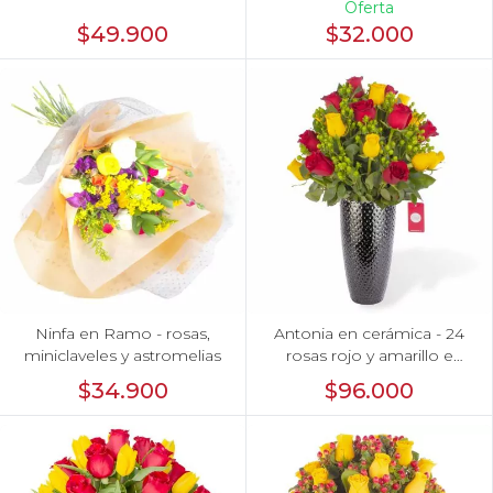
Oferta
$49.900
$32.000
Ninfa en Ramo - rosas,
Antonia en cerámica - 24
miniclaveles y astromelias
rosas rojo y amarillo e
hypericum
$34.900
$96.000