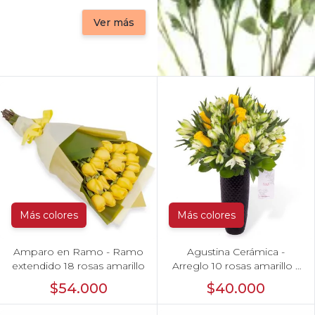
Ver más
Más colores
Más colores
Amparo en Ramo - Ramo
Agustina Cerámica -
extendido 18 rosas amarillo
Arreglo 10 rosas amarillo y
astromelia
$54.000
$40.000