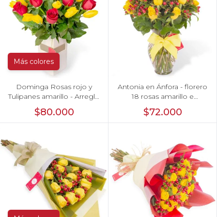
Más colores
Dominga Rosas rojo y
Antonia en Ánfora - florero
Tulipanes amarillo - Arreglo
18 rosas amarillo e
floral
hypericum
$80.000
$72.000