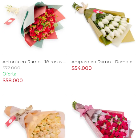
Antonia en Ramo - 18 rosas ecuatorianas rojo e hypericum
Amparo en Ramo - Ramo extendido 18 rosas ecuatorianas blanco
$72.000
$54.000
Oferta
$58.000