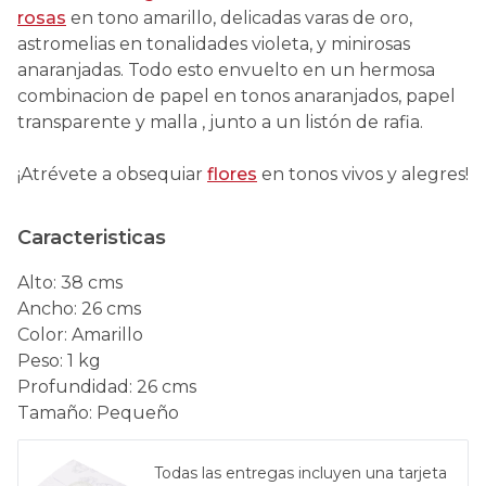
rosas
en tono amarillo, delicadas varas de oro,
astromelias en tonalidades violeta, y minirosas
anaranjadas. Todo esto envuelto en un hermosa
combinacion de papel en tonos anaranjados, papel
transparente y malla , junto a un listón de rafia.
¡Atrévete a obsequiar
flores
en tonos vivos y alegres!
Caracteristicas
Alto
:
38 cms
Ancho
:
26 cms
Color
:
Amarillo
Peso
:
1 kg
Profundidad
:
26 cms
Tamaño
:
Pequeño
Todas las entregas incluyen una tarjeta