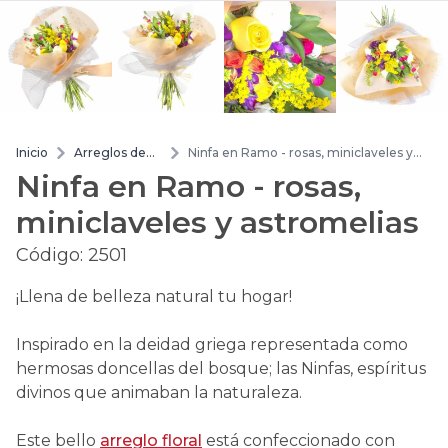
Inicio
Arreglos de
Ninfa en Ramo - rosas, miniclaveles y
flores
astromelias
Ninfa en Ramo - rosas,
miniclaveles y astromelias
Código:
2501
¡Llena de belleza natural tu hogar!
Inspirado en la deidad griega representada como
hermosas doncellas del bosque; las Ninfas, espíritus
divinos que animaban la naturaleza.
Este bello
arreglo floral
está confeccionado con