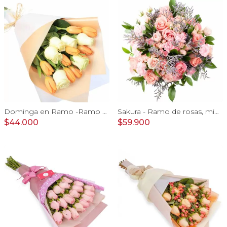
Dominga en Ramo -Ramo de Rosas Blanco y Tulipanes naranjo
Sakura - Ramo de rosas, mini rosas, mini claveles y limonium en tonos rosados
$44.000
$59.900