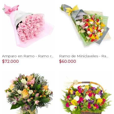
Amparo en Ramo - Ramo redondo 24 rosas ecuatorianas rosado
Ramo de Miniclaveles - Ramo de flores extendido con miniclaveles y rosas amarillas
$72.000
$60.000