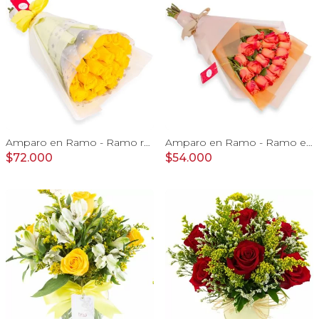
Amparo en Ramo - Ramo redondo 24 rosas ecuatorianas amarillo
Amparo en Ramo - Ramo extendido 18 rosas ecuatoriana naranjo
$72.000
$54.000