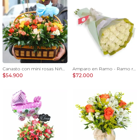
Canasto con mini rosas Niño - Arreglo floral con minirosas y globos metalicos
Amparo en Ramo - Ramo redondo 24 rosas ecuatorianas blanco
$54.900
$72.000