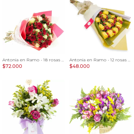
Antonia en Ramo - 18 rosas mix blanco y rojo con hypericum
Antonia en Ramo - 12 rosas ecuatorianas amarillo e hypericum
$72.000
$48.000