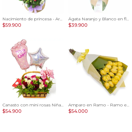
Nacimiento de princesa - Arreglo floral para nacimiento de niña en canasto con globo y pizarra
Ágata Naranjo y Blanco en florero - rosas, astromelias
$59.900
$39.900
Canasto con mini rosas Niña - Arreglo floral con minirosas y globos metalicos
Amparo en Ramo - Ramo extendido 18 rosas amarillo
$54.900
$54.000