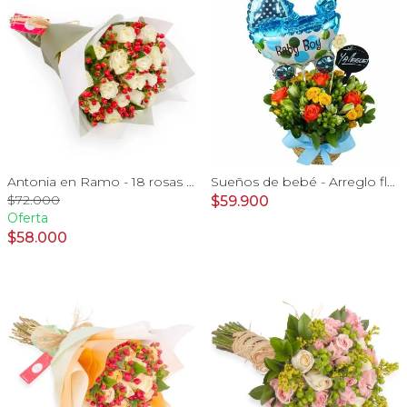
Antonia en Ramo - 18 rosas ecuatorianas blanco e hypericum
Sueños de bebé - Arreglo floral para nacimiento de niño en canasto con globo y pizarra
$72.000
$59.900
Oferta
$58.000