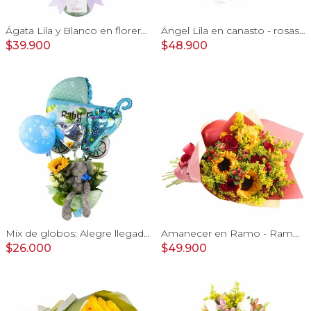
Ágata Lila y Blanco en florero - rosas y astromelias
Ángel Lila en canasto - rosas lila y astromelias
$39.900
$48.900
Mix de globos: Alegre llegada Baby Boy
Amanecer en Ramo - Ramo con girasoles, rosas rojo e hypericum
$26.000
$49.900