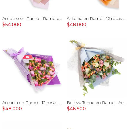
Amparo en Ramo - Ramo extendido 18 rosas ecuatoriana rosado
Antonia en Ramo - 12 rosas ecuatorianas damasco e hypericum
$54.000
$48.000
Antonia en Ramo - 12 rosas ecuatorianas lila e hypericum
Belleza Tenue en Ramo - Arreglo de rosas blancas, delfinium azul, astromelias y eucaliptus
$48.000
$46.900