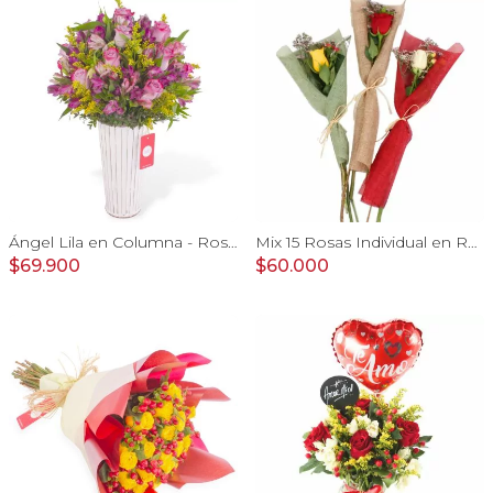
Ángel Lila en Columna - Rosas lilas y astromelias
Mix 15 Rosas Individual en Ramo - Pack de 15 mini ramos de rosas individuales, hypericum y limonium
$69.900
$60.000