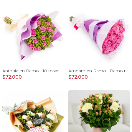
Antonia en Ramo - 18 rosas ecuatorianas lila e hypericum
Amparo en Ramo - Ramo redondo con 24 rosas ecuatorianas lila
$72.000
$72.000