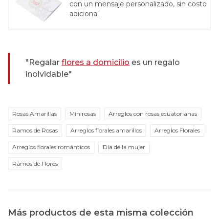
con un mensaje personalizado, sin costo
adicional
"Regalar
flores a domicilio
es un regalo
inolvidable"
Rosas Amarillas
Minirosas
Arreglos con rosas ecuatorianas
Ramos de Rosas
Arreglos florales amarillos
Arreglos Florales
Arreglos florales románticos
Día de la mujer
Ramos de Flores
Más productos de esta misma colección