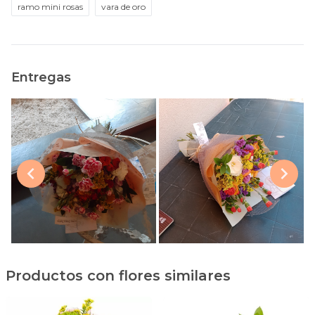
ramo mini rosas
vara de oro
Entregas
Productos con flores similares