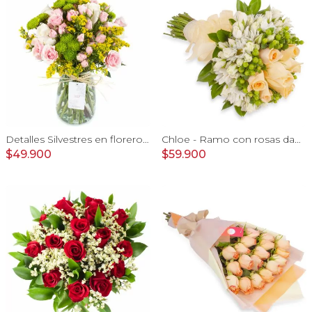
Detalles Silvestres en florero - rosas, mini rosas, maule
Chloe - Ramo con rosas damasco, hypericum verde y minirosas blanco
$49.900
$59.900