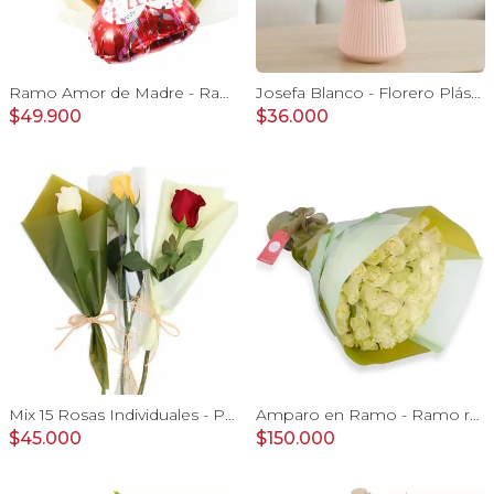
Ramo Amor de Madre - Ramo extendido de rosas blanco y damasco, hypericum verde, pizarra y globo
Josefa Blanco - Florero Plástico 9 rosas e hypericum
$49.900
$36.000
Mix 15 Rosas Individuales - Pack de 15 rosas individuales de colores surtidos envueltas en papel.
Amparo en Ramo - Ramo redondo 50 rosas ecuatorianas blanco
$45.000
$150.000