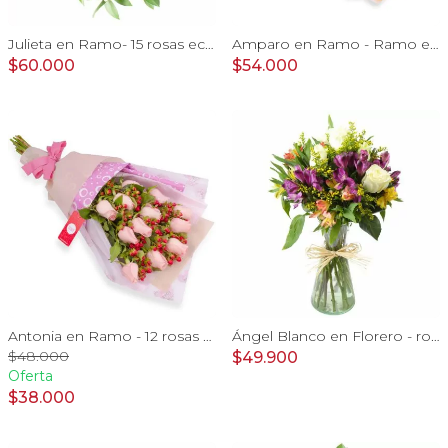
Julieta en Ramo- 15 rosas ecuatorianas rojo y limonium
Amparo en Ramo - Ramo extendido 18 rosas ecuatoriana damasco
$60.000
$54.000
Antonia en Ramo - 12 rosas ecuatorianas rosado e hypericum
Ángel Blanco en Florero - rosas y mix de astromelias
$48.000
$49.900
Oferta
$38.000