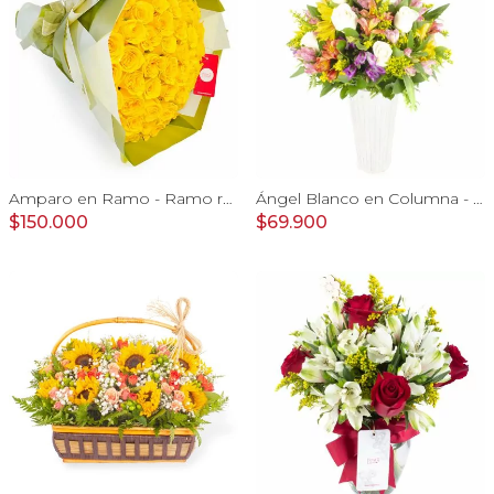
Amparo en Ramo - Ramo redondo 50 rosas ecuatorianas amarillo
Ángel Blanco en Columna - Rosas ecuatorianas blancas y mix de Astromelias
$150.000
$69.900