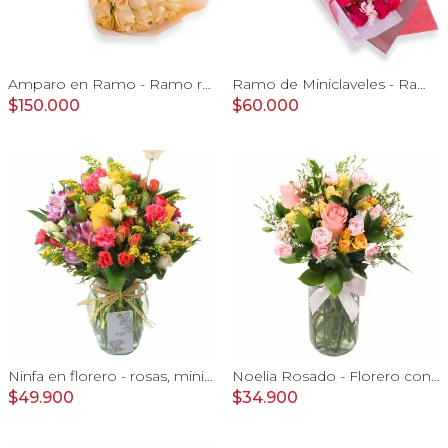
Amparo en Ramo - Ramo redondo 50 rosas ecuatorianas damasco
Ramo de Miniclaveles - Ramo de flores extendido con miniclaveles y rosas rojas
$150.000
$60.000
Ninfa en florero - rosas, miniclaveles y astromelias
Noelia Rosado - Florero con rosas, mini rosas, mini claveles y limonium
$49.900
$34.900