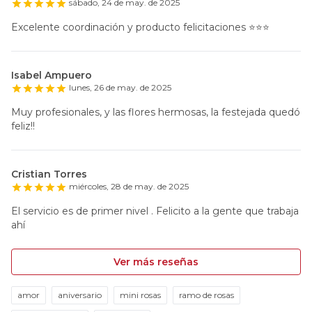
sábado, 24 de may. de 2025
Excelente coordinación y producto felicitaciones ⭐️⭐️⭐️
Isabel Ampuero
lunes, 26 de may. de 2025
Muy profesionales, y las flores hermosas, la festejada quedó
feliz!!
Cristian Torres
miércoles, 28 de may. de 2025
El servicio es de primer nivel . Felicito a la gente que trabaja
ahí
Ver más reseñas
amor
aniversario
mini rosas
ramo de rosas