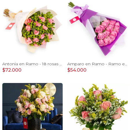
Antonia en Ramo - 18 rosas ecuatorianas rosado e hypericum
Amparo en Ramo - Ramo extendido 18 rosas ecuatorianas lila
$72.000
$54.000