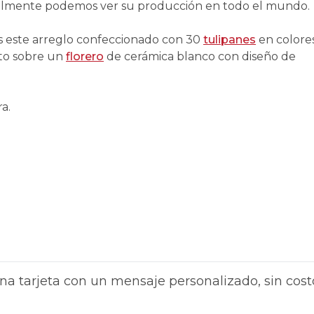
tualmente podemos ver su producción en todo el mundo.
este arreglo confeccionado con 30
tulipanes
en colore
sto sobre un
florero
de cerámica blanco con diseño de
ra.
na tarjeta con un mensaje personalizado, sin cost