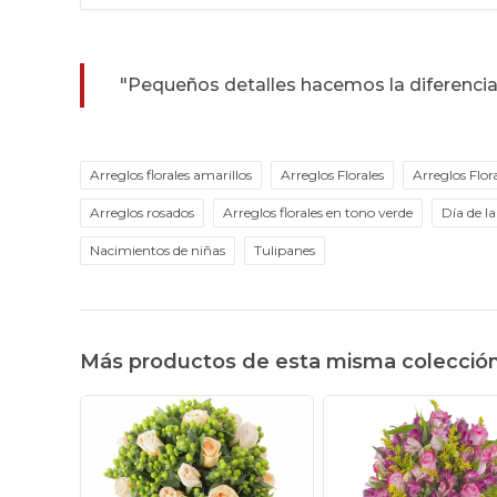
"Pequeños detalles hacemos la diferencia
Arreglos florales amarillos
Arreglos Florales
Arreglos Flo
Arreglos rosados
Arreglos florales en tono verde
Día de l
Nacimientos de niñas
Tulipanes
Más productos de esta misma colecció