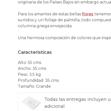
originaria de los Países Bajos sin embargo ac
Para los amantes de estas bellas
flores
tenemos 
surtidos y un follaje de palmilla, todo compue
columna griega envejecida.
Una hermosa composición de colores que inspi
Caracteristicas
Alto
:
55 cms
Ancho
:
35 cms
Peso
:
3.5 kg
Profundidad
:
35 cms
Tamaño
:
Grande
Todas las entregas incluyen u
adicional