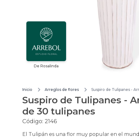
De Rosalinda
Inicio
Arreglos de flores
Suspiro de Tulipanes - Ar
Suspiro de Tulipanes - Ar
de 30 tulipanes
Código:
2146
El Tulipán es una flor muy popular en el mundo