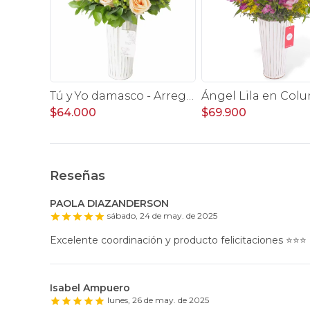
Tú y Yo damasco - Arreglo floral con rosas damasco e hypericum verde
$64.000
$69.900
Reseñas
PAOLA DIAZANDERSON
sábado, 24 de may. de 2025
Excelente coordinación y producto felicitaciones ⭐️⭐️⭐️
Isabel Ampuero
lunes, 26 de may. de 2025