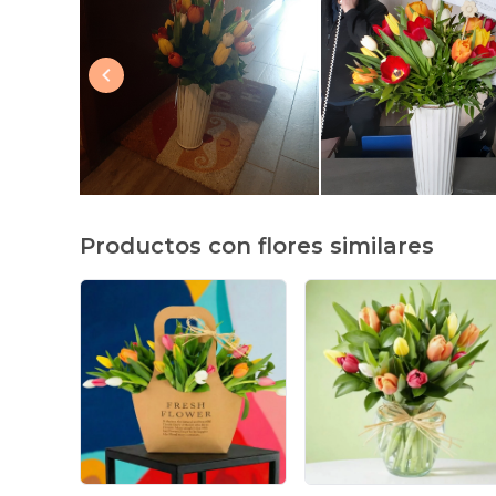
Productos con flores similares