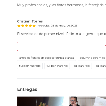
Muy profesionales, y las flores hermosas, la festejada q
Cristian Torres
miércoles, 28 de may. de 2025
El servicio es de primer nivel . Felicito a la gente que t
arreglos florales en base cerámica blanca
columna ceramica s
tulipan morado
tulipan naranjo
tulipan rojo
tulipan
Entregas