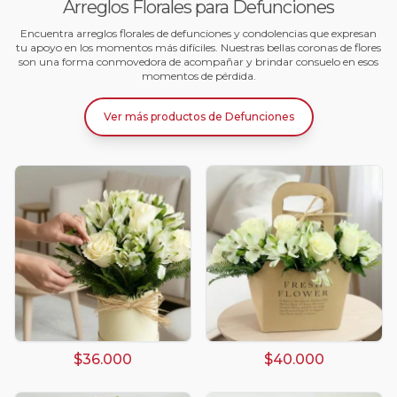
Arreglos Florales para Defunciones
Encuentra arreglos florales de defunciones y condolencias que expresan
tu apoyo en los momentos más difíciles. Nuestras bellas coronas de flores
son una forma conmovedora de acompañar y brindar consuelo en esos
momentos de pérdida.
Ver más productos
de
Defunciones
$36.000
$40.000