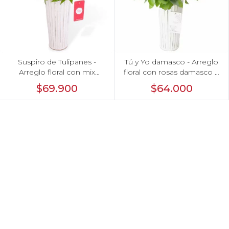
Suspiro de Tulipanes -
Tú y Yo damasco - Arreglo
Arreglo floral con mix
floral con rosas damasco e
multicolor de 30 tulipanes
hypericum verde
$69.900
$64.000