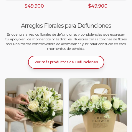
$49.900
$49.900
Arreglos Florales para Defunciones
Encuentra arreglos florales de defunciones y condolencias que expresan
tu apoyo en los momentos más difíciles. Nuestras bellas coronas de flores
son una forma conmovedora de acompañar y brindar consuelo en esos
momentos de pérdida.
Ver más productos
de
Defunciones