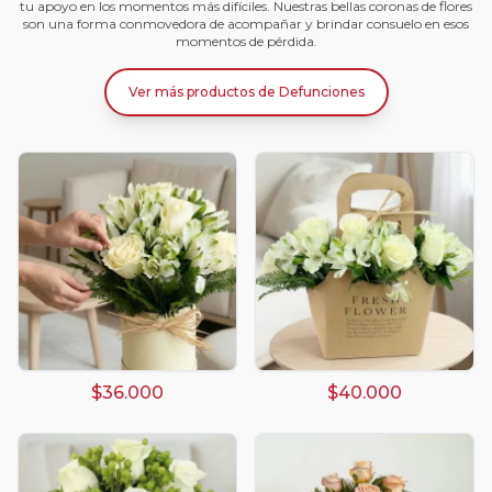
tu apoyo en los momentos más difíciles. Nuestras bellas coronas de flores
son una forma conmovedora de acompañar y brindar consuelo en esos
momentos de pérdida.
Ver más productos
de
Defunciones
$36.000
$40.000
Arreglos damasco