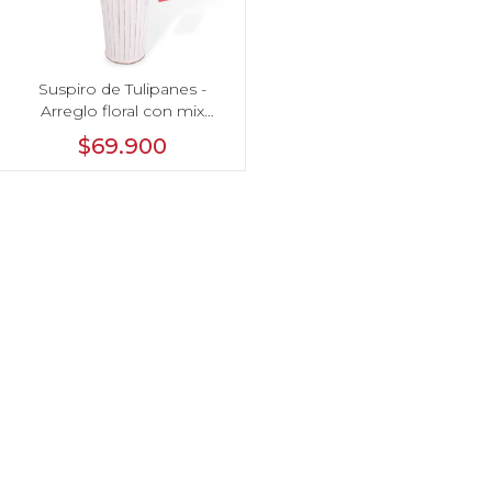
Suspiro de Tulipanes -
Arreglo floral con mix
multicolor de 30 tulipanes
$69.900