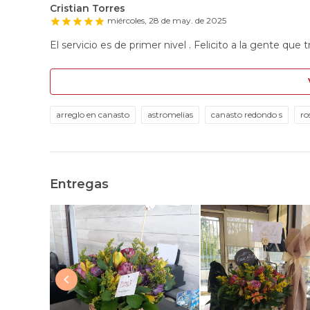
Cristian Torres
miércoles, 28 de may. de 2025
El servicio es de primer nivel . Felicito a la gente que t
arreglo en canasto
astromelias
canasto redondo s
ro
Entregas