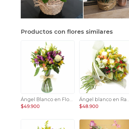
Productos con flores similares
Ángel Blanco en Florero - rosas y mix de astromelias
Ángel blanco en Ramo - Rosas blancas 
$49.900
$48.900