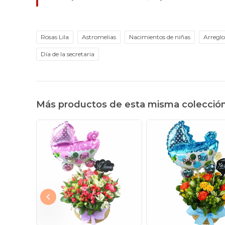
Rosas Lila
Astromelias
Nacimientos de niñas
Arreglo
Día de la secretaria
Más productos de esta misma colecció