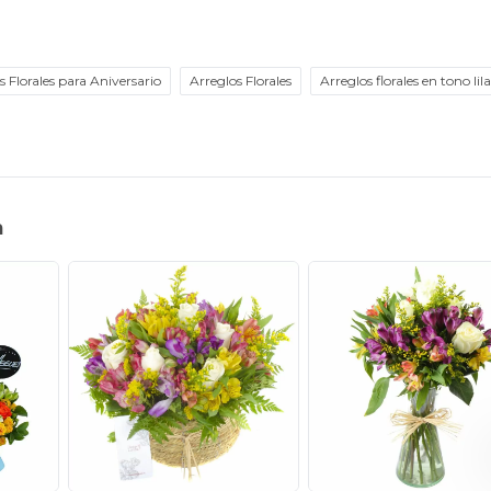
s Florales para Aniversario
Arreglos Florales
Arreglos florales en tono lila
n