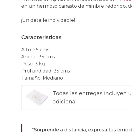
en un hermoso canasto de mimbre redondo, de
¡Un detalle inolvidable!
Caracteristicas
Alto
:
25 cms
Ancho
:
35 cms
Peso
:
3 kg
Profundidad
:
35 cms
Tamaño
:
Mediano
Todas las entregas incluyen u
adicional
"Sorprende a distancia, expresa tus emoc