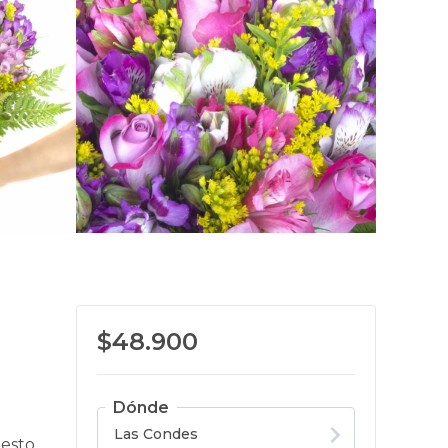
$48.900
Dónde
uesto