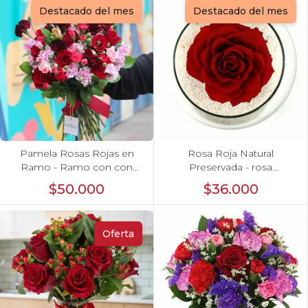
Destacado del mes
Destacado del mes
Pamela Rosas Rojas en
Rosa Roja Natural
Ramo - Ramo con con
Preservada - rosa
rosas rojas y mini claveles
preservada en pecera
$50.000
$36.000
vidrio con piedrecitas
Oferta