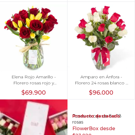
Elena Rojo Amarillo -
Amparo en Ánfora -
Florero rosas rojo y
Florero 24 rosas blanco y
tulipanes amarillo
rojo
$69.900
$96.000
Producto destacado
Rosas en caja de 8 a 18
rosas
FlowerBox desde