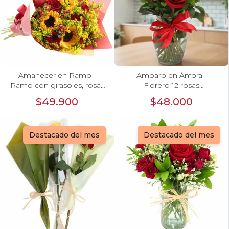
Amanecer en Ramo -
Amparo en Ánfora -
Ramo con girasoles, rosas
Florero 12 rosas
rojo e hypericum
ecuatorianas rojo
$49.900
$48.000
Destacado del mes
Destacado del mes