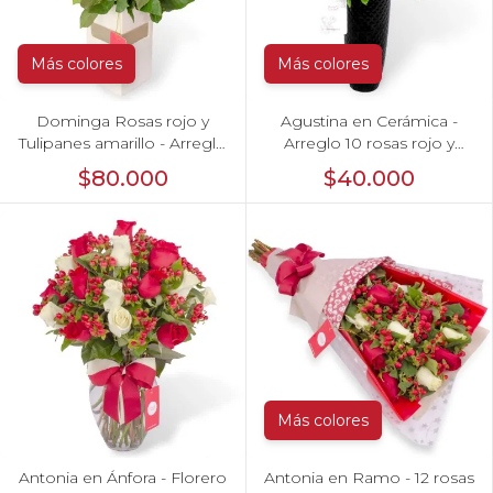
Más colores
Más colores
Dominga Rosas rojo y
Agustina en Cerámica -
Tulipanes amarillo - Arreglo
Arreglo 10 rosas rojo y
floral
astromeliass
$80.000
$40.000
Más colores
Antonia en Ánfora - Florero
Antonia en Ramo - 12 rosas