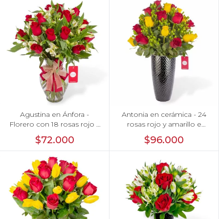
Agustina en Ánfora -
Antonia en cerámica - 24
Florero con 18 rosas rojo y
rosas rojo y amarillo e
astromelias
hypericum
$72.000
$96.000