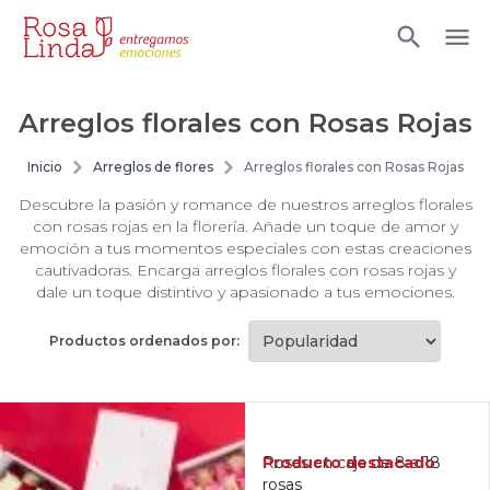
Arreglos florales con Rosas Rojas
Inicio
Arreglos de flores
Arreglos florales con Rosas Rojas
Descubre la pasión y romance de nuestros arreglos florales
con rosas rojas en la florería. Añade un toque de amor y
emoción a tus momentos especiales con estas creaciones
cautivadoras. Encarga arreglos florales con rosas rojas y
dale un toque distintivo y apasionado a tus emociones.
Productos ordenados por:
Producto destacado
Rosas en caja de 8 a 18
rosas