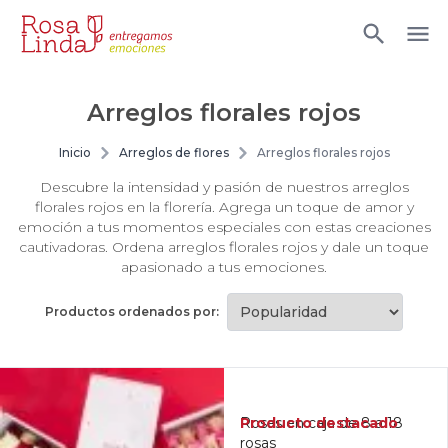
Arreglos florales rojos
Inicio
Arreglos de flores
Arreglos florales rojos
Descubre la intensidad y pasión de nuestros arreglos
florales rojos en la florería. Agrega un toque de amor y
emoción a tus momentos especiales con estas creaciones
cautivadoras. Ordena arreglos florales rojos y dale un toque
apasionado a tus emociones.
Productos ordenados por:
Producto destacado
Rosas en caja de 8 a 18
rosas