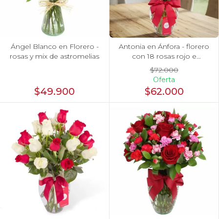
Ángel Blanco en Florero -
Antonia en Ánfora - florero
rosas y mix de astromelias
con 18 rosas rojo e
hypericum
$72.000
Oferta
$49.900
$62.000