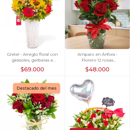
Gretel - Arreglo floral con
Amparo en Ánfora -
girasoles, gerberas e
Florero 12 rosas
hypericum
ecuatorianas rojo
$69.000
$48.000
Destacado del mes