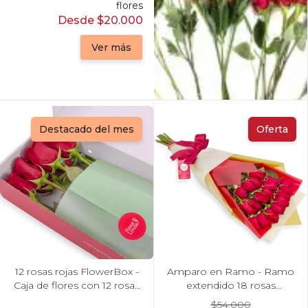
flores
Desde $20.000
Ver más
Destacado del mes
Oferta
12 rosas rojas FlowerBox -
Amparo en Ramo - Ramo
Caja de flores con 12 rosas
extendido 18 rosas
ecuatorianas rojas
ecuatoriana rojo
$54.000