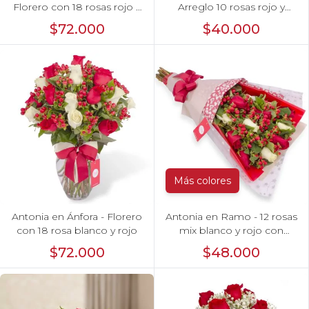
Florero con 18 rosas rojo y
Arreglo 10 rosas rojo y
astromelias
astromeliass
$72.000
$40.000
Más colores
Antonia en Ánfora - Florero
Antonia en Ramo - 12 rosas
con 18 rosa blanco y rojo
mix blanco y rojo con
hypericum
$72.000
$48.000