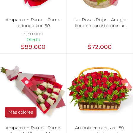
Amparo en Ramo - Ramo
Luz Rosas Rojas - Arreglo
redondo con 50
floral en canasto circular
ecuatorianas rojo
con gerberas blancas,
$150.000
rosas rojas y astromelias
Oferta
blancas
$99.000
$72.000
Más colores
Amparo en Ramo - Ramo
Antonia en canasto - 50