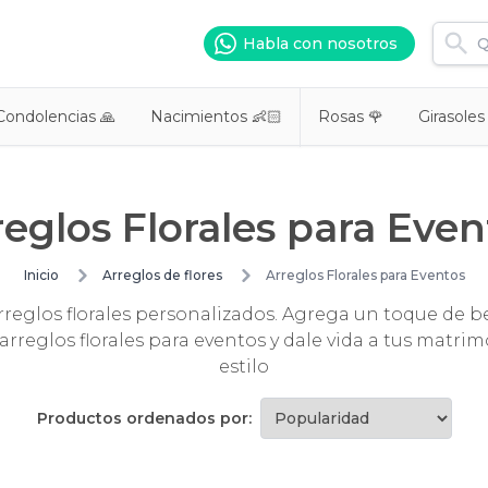
Habla con nosotros
Condolencias 🙏
Nacimientos 👶🏻
Rosas 🌹
Girasoles
reglos Florales para Even
Inicio
Arreglos de flores
Arreglos Florales para Eventos
reglos florales personalizados. Agrega un toque de be
rreglos florales para eventos y dale vida a tus matrim
estilo
Productos ordenados por: