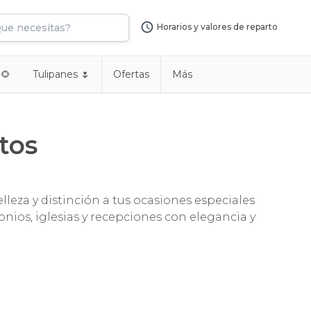
Horarios y valores de reparto
 🌻
Tulipanes 🌷
Ofertas
Más
tos
lleza y distinción a tus ocasiones especiales
onios, iglesias y recepciones con elegancia y