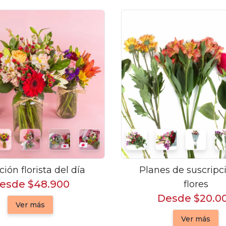
ción florista del día
Planes de suscripc
esde $48.900
flores
Desde $20.0
Ver más
Ver más