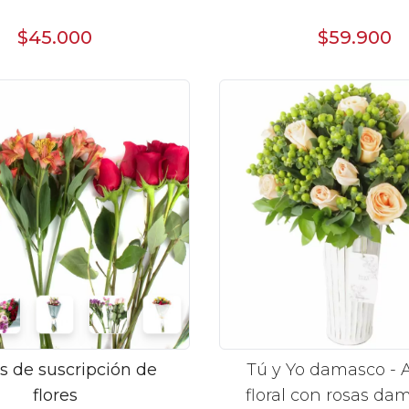
$45.000
$59.900
s de suscripción de
Tú y Yo damasco - 
flores
floral con rosas da