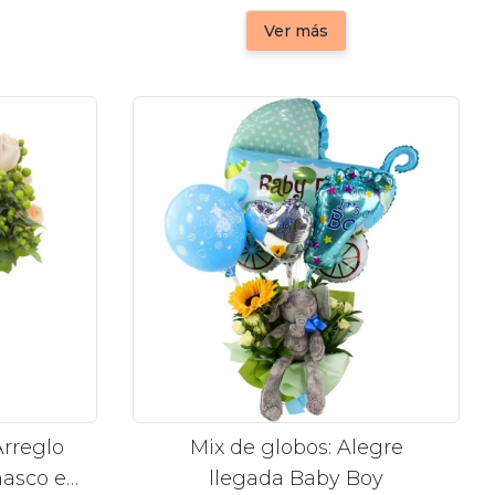
Ver más
Arreglo
Mix de globos: Alegre
masco e
llegada Baby Boy