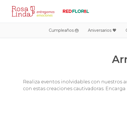
Cumpleaños 🎂
Aniversarios 💖
Ar
Realiza eventos inolvidables con nuestros ar
con estas creaciones cautivadoras. Encarga a