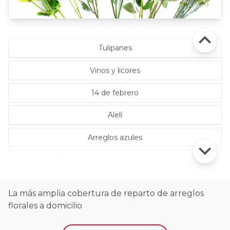
Rosas Rosadas
Selección florista del día
Tulipanes
Vinos y licores
14 de febrero
Alelí
Arreglos azules
Arreglos con rosas ecuatorianas
La más amplia cobertura de reparto de arreglos
florales a domicilio