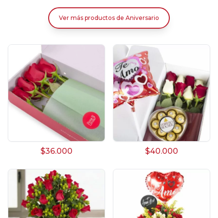
Ver más productos
de
Aniversario
$36.000
$40.000