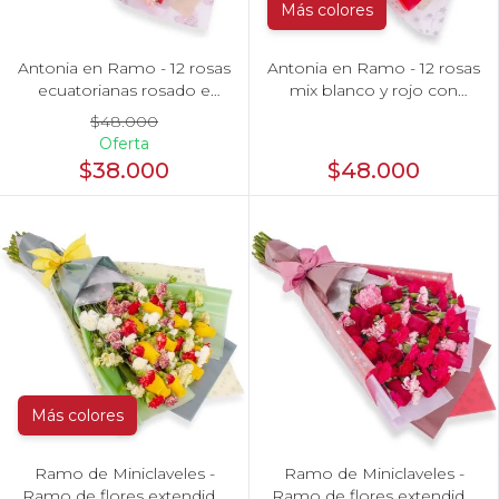
Más colores
Antonia en Ramo - 12 rosas
Antonia en Ramo - 12 rosas
ecuatorianas rosado e
mix blanco y rojo con
hypericum
hypericum
$48.000
Oferta
$38.000
$48.000
Más colores
Ramo de Miniclaveles -
Ramo de Miniclaveles -
Ramo de flores extendido
Ramo de flores extendido