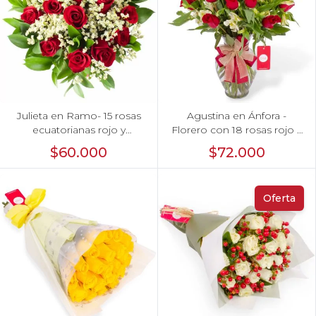
Julieta en Ramo- 15 rosas
Agustina en Ánfora -
ecuatorianas rojo y
Florero con 18 rosas rojo y
limonium
astromelias
$60.000
$72.000
Oferta