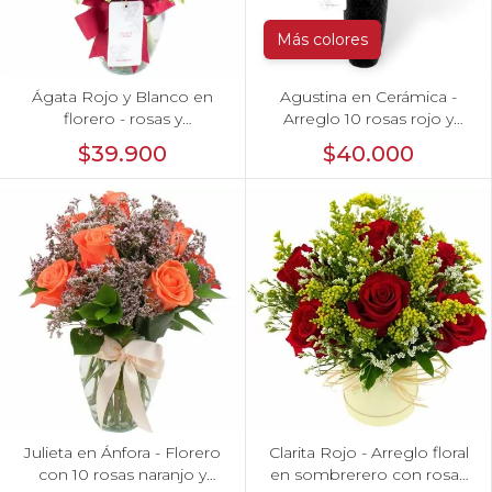
Más colores
Ágata Rojo y Blanco en
Agustina en Cerámica -
florero - rosas y
Arreglo 10 rosas rojo y
astromelias
astromeliass
$39.900
$40.000
Julieta en Ánfora - Florero
Clarita Rojo - Arreglo floral
con 10 rosas naranjo y
en sombrerero con rosas