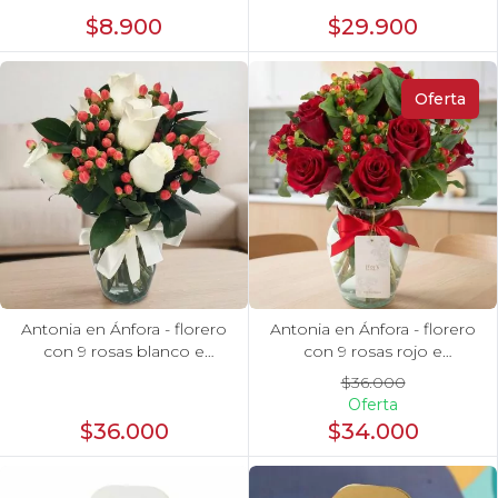
Reserva 2019
$8.900
$29.900
Oferta
Antonia en Ánfora - florero
Antonia en Ánfora - florero
con 9 rosas blanco e
con 9 rosas rojo e
hypericum
hypericum
$36.000
Oferta
$36.000
$34.000