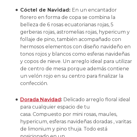
Cóctel de Navidad:
En un encantador
florero en forma de copa se combina la
belleza de 6 rosas ecuatorianas rojas, 5
gerberas rojas, astromelias rojas, hypericum y
follaje de pino, también acompañado con
hermosos elementos con diseño navideño en
tonos rojos y blancos como esferas navideñas
y copos de nieve. Un arreglo ideal para utilizar
de centro de mesa porque además contiene
un velón rojo en su centro para finalizar la
confección.
Dorada Navidad
:
Delicado arreglo floral ideal
para cualquier espacio de tu
casa.
Compuesto por mini rosas, maules,
hypericum, esferas navideñas doradas , varitas
de limonium y pino thuja. Todo está
posicionado en un