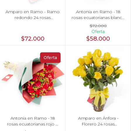
Amparo en Ramo - Ramo
Antonia en Ramo - 18
redondo 24 rosas
rosas ecuatorianas blanco
ecuatorianas amarillo
e hypericum
$72.000
Oferta
$72.000
$58.000
Oferta
Antonia en Ramo - 18
Amparo en Ánfora -
rosas ecuatorianas rojo e
Florero 24 rosas
hypericum
ecuatorianas amarillo