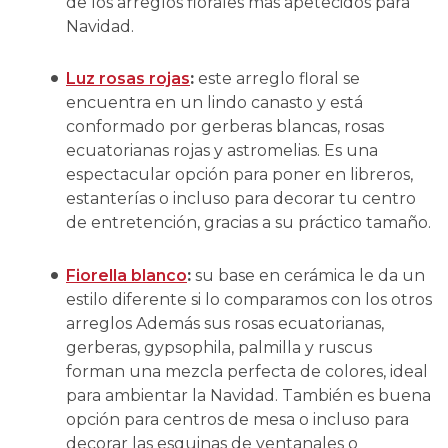
de los arreglos florales más apetecidos para
Navidad.
Luz rosas rojas
:
este arreglo floral se
encuentra en un lindo canasto y está
conformado por gerberas blancas, rosas
ecuatorianas rojas y astromelias. Es una
espectacular opción para poner en libreros,
estanterías o incluso para decorar tu centro
de entretención, gracias a su práctico tamaño.
Fiorella blanco
:
su base en cerámica le da un
estilo diferente si lo comparamos con los otros
arreglos Además sus rosas ecuatorianas,
gerberas, gypsophila, palmilla y ruscus
forman una mezcla perfecta de colores, ideal
para ambientar la Navidad. También es buena
opción para centros de mesa o incluso para
decorar las esquinas de ventanales o