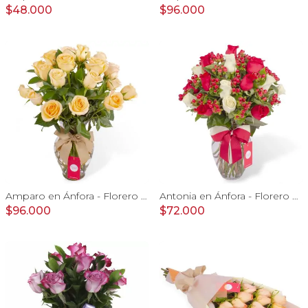
$48.000
$96.000
Amparo en Ánfora - Florero 24 rosas ecuatorianas damasco
Antonia en Ánfora - Florero con 18 rosa blanco y rojo
$96.000
$72.000