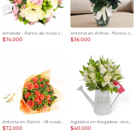
Amanda - Ramo de novia con gerberas, rosas rosadas y astromelias rosadas
Antonia en Ánfora - florero con 9 rosas blanco e hypericum
$74.000
$36.000
Antonia en Ramo - 18 rosas ecuatorianas naranjo e hypericum
Agustina en Regadera -Arreglo 10 rosas blanco y astromelias
$72.000
$40.000