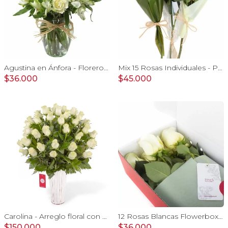
Agustina en Ánfora - Florero con 9 rosas blanco y astromelia
Mix 15 Rosas Individuales - Pack de 15 rosas individuales de colores surtidos envueltas en papel.
$36.000
$45.000
Carolina - Arreglo floral con 50 rosas blancas
12 Rosas Blancas Flowerbox - Caja de flores con 12 rosas ecuatorianas blancas
$150.000
$36.000