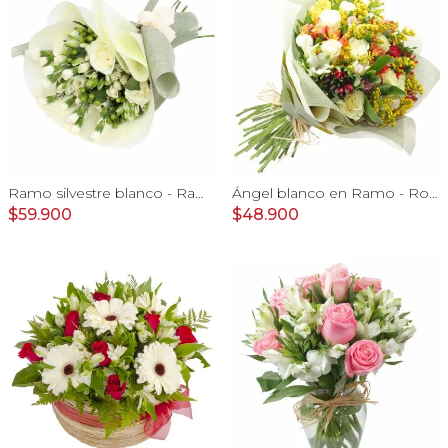
Ramo silvestre blanco - Ramo de flores circular con rosas blancas, claveles blancos, astromelias e hypericum verde
Ángel blanco en Ramo - Rosas blancas y Astromelias
$59.900
$48.900