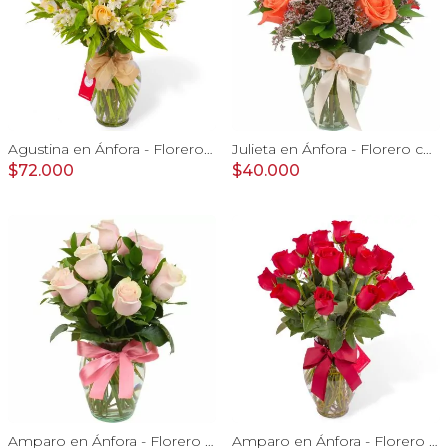
Agustina en Ánfora - Florero 18 rosas damasco y astromelias
Julieta en Ánfora - Florero con 10 rosas naranjo y limonium
$72.000
$40.000
Amparo en Ánfora - Florero 12 rosas ecuatorianas rosado
Amparo en Ánfora - Florero 24 rosas ecuatorianas rojo