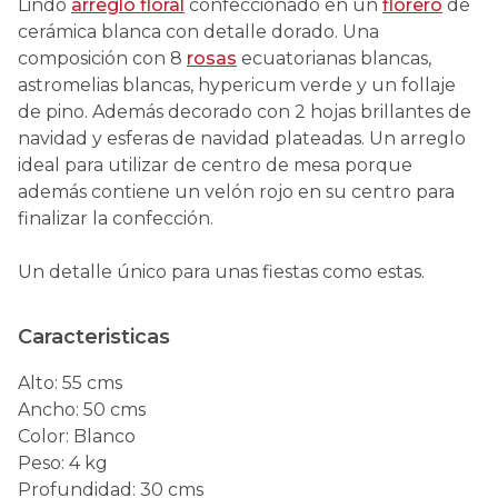
Lindo
arreglo floral
confeccionado en un
florero
de
cerámica blanca con detalle dorado. Una
composición con 8
rosas
ecuatorianas blancas,
astromelias blancas, hypericum verde y un follaje
de pino. Además decorado con 2 hojas brillantes de
navidad y esferas de navidad plateadas. Un arreglo
ideal para utilizar de centro de mesa porque
además contiene un velón rojo en su centro para
finalizar la confección.
Un detalle único para unas fiestas como estas.
Caracteristicas
Alto
:
55 cms
Ancho
:
50 cms
Color
:
Blanco
Peso
:
4 kg
Profundidad
:
30 cms