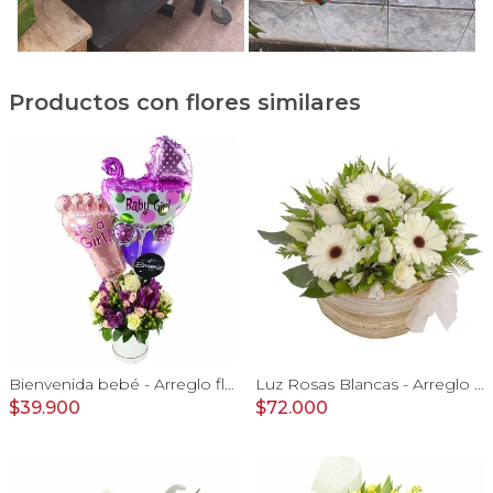
Productos con flores similares
Bienvenida bebé - Arreglo floral con globos, rosas blanci, minirosas rosado, astromelias morado e hypericum
Luz Rosas Blancas - Arreglo floral en canasto circular con gerberas blancas, rosas blancas y astromelias blancas
$39.900
$72.000