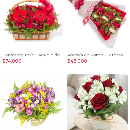
Constanza Rojo - Arreglo floral en canasto con gerberas, rosas, minirosas y astromelias rojas
Antonia en Ramo - 12 rosas mix blanco y rojo con hypericum
$74.000
$48.000