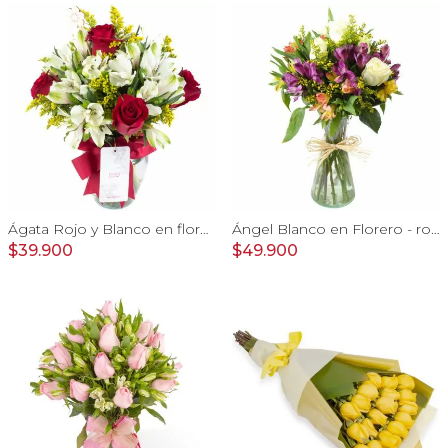
Ágata Rojo y Blanco en florero - rosas y astromelias
Ángel Blanco en Florero - rosas y mix de astromelias
$39.900
$49.900