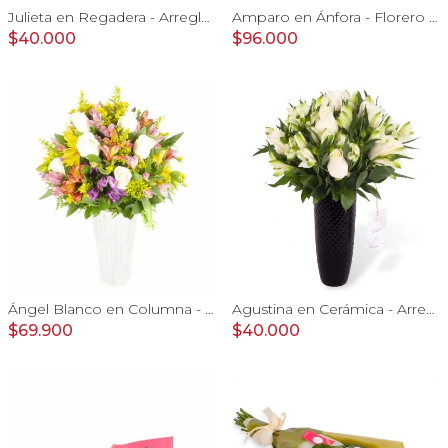
Julieta en Regadera - Arreglo 10 rosas blanco y gypo
Amparo en Ánfora - Florero 24 rosas blanco y rojo
$40.000
$96.000
Ángel Blanco en Columna - Rosas ecuatorianas blancas y mix de Astromelias
Agustina en Cerámica - Arreglo 10 rosas blanco y astromelias
$69.900
$40.000