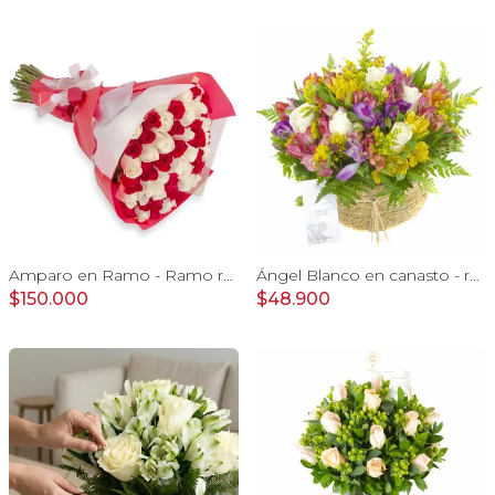
Amparo en Ramo - Ramo redondo con 50 rosas blanco y rojo
Ángel Blanco en canasto - rosas, y mix de astromelias
$150.000
$48.900