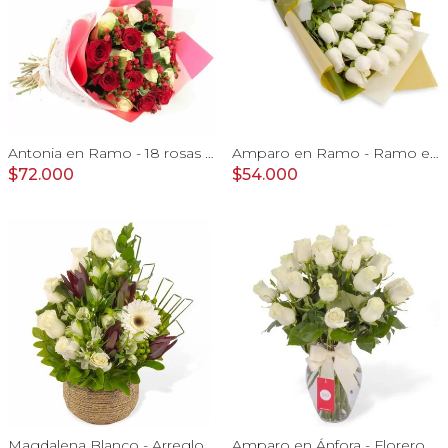
Antonia en Ramo - 18 rosas mix blanco y rojo con hypericum
Amparo en Ramo - Ramo extendido 18 rosas ecuatorianas blanco
$72.000
$54.000
Magdalena Blanco - Arreglo floral con rosas, gerbera y astromelias blancas
Amparo en Ánfora - Florero 24 rosas ecuatorianas blanco