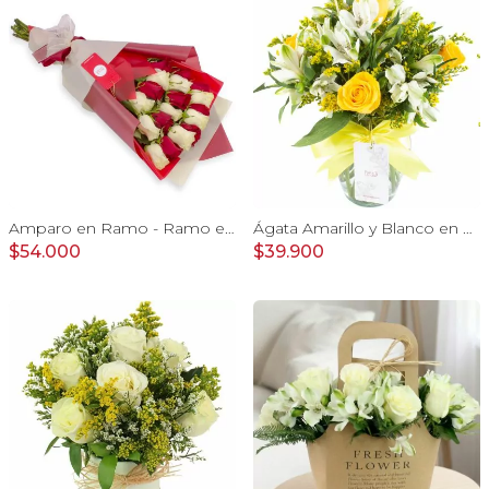
Amparo en Ramo - Ramo extendido 18 rosas blanco y rojo
Ágata Amarillo y Blanco en florero - rosas, astromelias
$54.000
$39.900