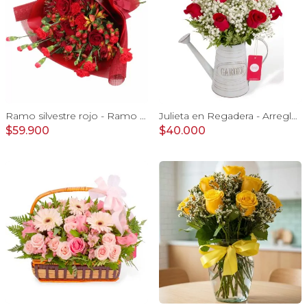
Ramo silvestre rojo - Ramo de flores circular con rosas rojas, claveles, astromelias, mini rosas e hypericum rojo
Julieta en Regadera - Arreglo 10 rosas rojo y gypo
$59.900
$40.000