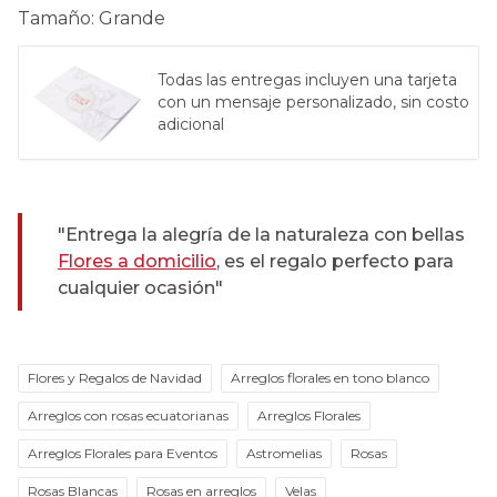
Tamaño
:
Grande
Todas las entregas incluyen una tarjeta
con un mensaje personalizado, sin costo
adicional
"Entrega la alegría de la naturaleza con bellas
Flores a domicilio
, es el regalo perfecto para
cualquier ocasión"
Flores y Regalos de Navidad
Arreglos florales en tono blanco
Arreglos con rosas ecuatorianas
Arreglos Florales
Arreglos Florales para Eventos
Astromelias
Rosas
Rosas Blancas
Rosas en arreglos
Velas