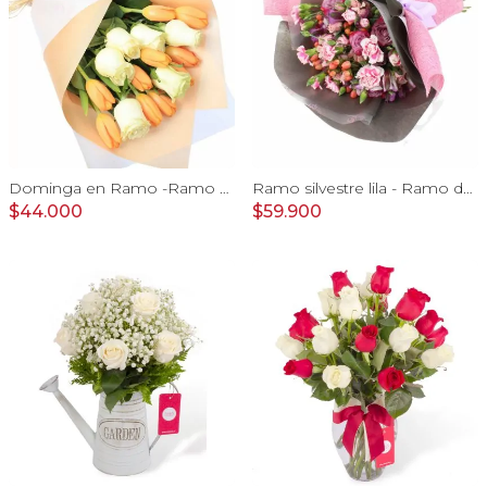
Dominga en Ramo -Ramo de Rosas Blanco y Tulipanes naranjo
Ramo silvestre lila - Ramo de flores circular con rosas, claveles, astromelias, mini rosas e hypericum rosado
$44.000
$59.900