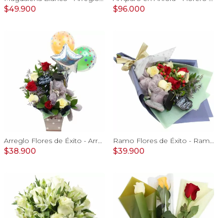
$49.900
$96.000
Arreglo Flores de Éxito - Arreglo floral para graduaciones con rosas rojas y blancas, peluche de elefante, pizarra y globos
Ramo Flores de Éxito - Ramo de flores para graduación con rosas rojas y rosas blancas, peluche de elefante y pizarra
$38.900
$39.900