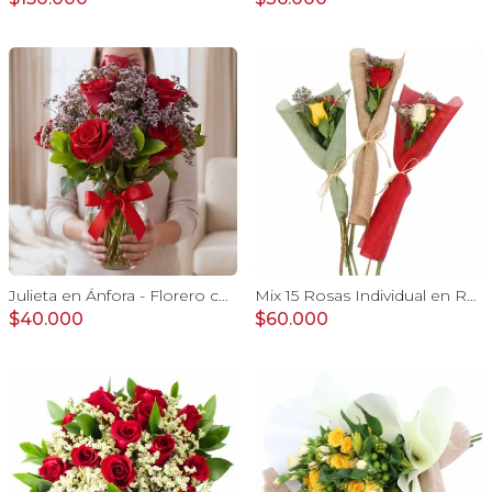
Julieta en Ánfora - Florero con 10 rosas rojo y limonium
Mix 15 Rosas Individual en Ramo - Pack de 15 mini ramos de rosas individuales, hypericum y limonium
$40.000
$60.000