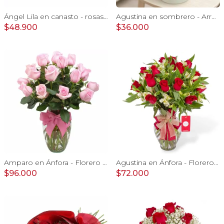
Ángel Lila en canasto - rosas lila y astromelias
Agustina en sombrero - Arreglo 9 rosas rojo y astromelias
$48.900
$36.000
Amparo en Ánfora - Florero 24 rosas ecuatorianas rosado
Agustina en Ánfora - Florero con 18 rosas rojo y astromelias
$96.000
$72.000