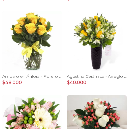
Amparo en Ánfora - Florero 12 rosas ecuatorianas amarillo
Agustina Cerámica - Arreglo 10 rosas amarillo y astromelia
$48.000
$40.000