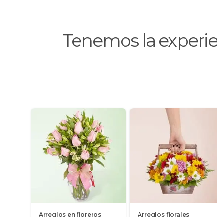
Tenemos la experi
Arreglos en floreros
Arreglos florales