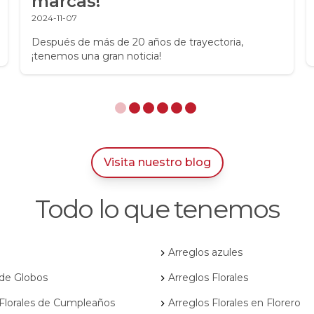
marcas!
2024-11-07
Después de más de 20 años de trayectoria,
¡tenemos una gran noticia!
Visita nuestro blog
Todo lo que tenemos
Arreglos azules
 de Globos
Arreglos Florales
 Florales de Cumpleaños
Arreglos Florales en Florero