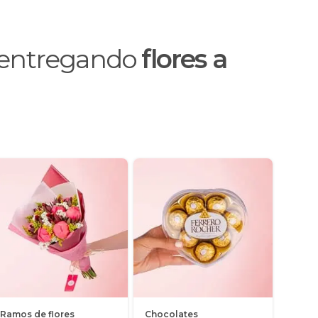
o entregando
flores a
Ramos de flores
Chocolates