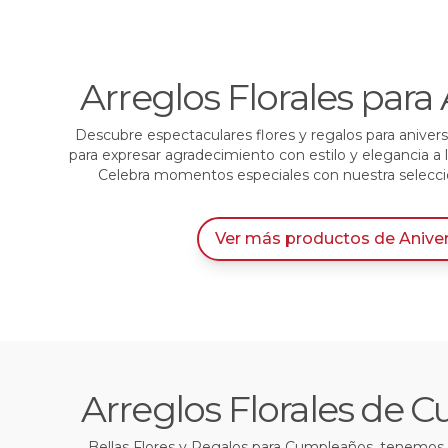
Arreglos Florales para 
Descubre espectaculares flores y regalos para anivers
para expresar agradecimiento con estilo y elegancia a
Celebra momentos especiales con nuestra selección
Ver más productos
de
Anive
Arreglos Florales de
Bellas Flores y Regalos para Cumpleaños, tenemos l