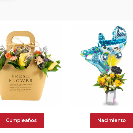
Cumpleaños
Nacimiento