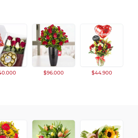
40.000
$96.000
$44.900