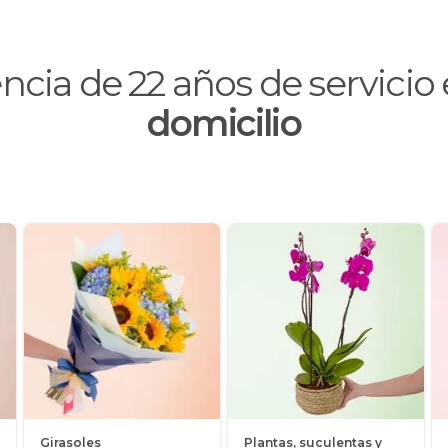
encia de
22
años de servici
domicilio
Girasoles
Plantas, suculentas y