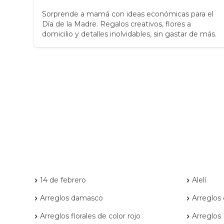
Sorprende a mamá con ideas económicas para el
Día de la Madre. Regalos creativos, flores a
ara
domicilio y detalles inolvidables, sin gastar de más.
es
l.
14 de febrero
Alelí
Arreglos damasco
Arreglos
Arreglos florales de color rojo
Arreglos