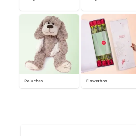
Peluches
Flowerbox