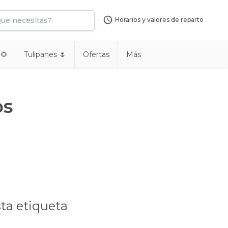
Horarios y valores de reparto
 🌻
Tulipanes 🌷
Ofertas
Más
os
ta etiqueta