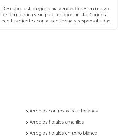
Descubre estrategias para vender flores en marzo
Desc
de forma ética y sin parecer oportunista. Conecta
2025
con tus clientes con autenticidad y responsabilidad.
que 
Arreglos con rosas ecuatorianas
Arreglos florales amarillos
Arreglos florales en tono blanco