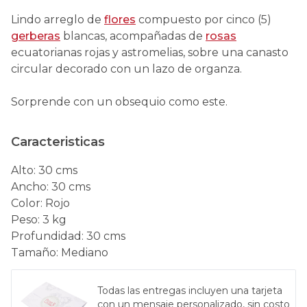
Lindo arreglo de
flores
compuesto por cinco (5)
gerberas
blancas, acompañadas de
rosas
ecuatorianas rojas y astromelias, sobre una canasto
circular decorado con un lazo de organza.
Sorprende con un obsequio como este.
Caracteristicas
Alto
:
30 cms
Ancho
:
30 cms
Color
:
Rojo
Peso
:
3 kg
Profundidad
:
30 cms
Tamaño
:
Mediano
Todas las entregas incluyen una tarjeta
con un mensaje personalizado, sin costo