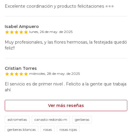
Excelente coordinación y producto felicitaciones ⭐️⭐️⭐️
Isabel Ampuero
lunes, 26 de may. de 2025
Muy profesionales, y las flores hermosas, la festejada quedó
feliz!!
Cristian Torres
miércoles, 28 de may. de 2025
El servicio es de primer nivel . Felicito a la gente que trabaja
ahí
Ver más reseñas
astromelias
canasto redondo m
gerberas
gerberas blancas
rosas
rosas rojas