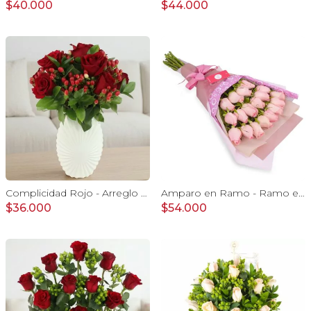
$40.000
$44.000
Complicidad Rojo - Arreglo floral con rosas rojas e hypericum
Amparo en Ramo - Ramo extendido 18 rosas ecuatoriana rosado
$36.000
$54.000