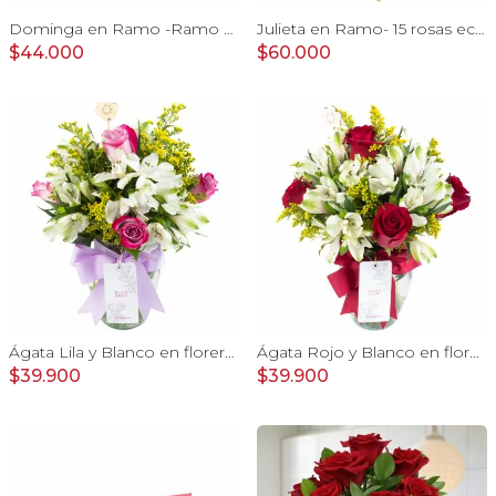
Dominga en Ramo -Ramo de Rosas Rojo y Tulipanes amarillo
Julieta en Ramo- 15 rosas ecuatorianas rojo y limonium
$44.000
$60.000
Ágata Lila y Blanco en florero - rosas y astromelias
Ágata Rojo y Blanco en florero - rosas y astromelias
$39.900
$39.900