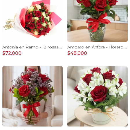
Antonia en Ramo - 18 rosas mix blanco y rojo con hypericum
Amparo en Ánfora - Florero 12 rosas ecuatorianas rojo
$72.000
$48.000