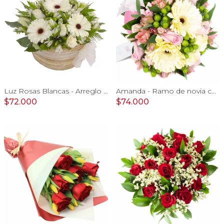
Luz Rosas Blancas - Arreglo floral en canasto circular con gerberas blancas, rosas blancas y astromelias blancas
Amanda - Ramo de novia con gerberas, rosas rosadas y astromelias rosadas
$72.000
$74.000