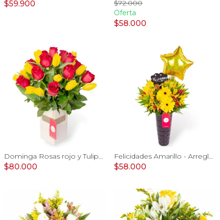
$72.000
$59.900
Oferta
$58.000
Dominga Rosas rojo y Tulipanes amarillo - Arreglo floral
Felicidades Amarillo - Arreglo floral con globo, gerberas y astromelias amarillas e hypericum
$80.000
$58.000