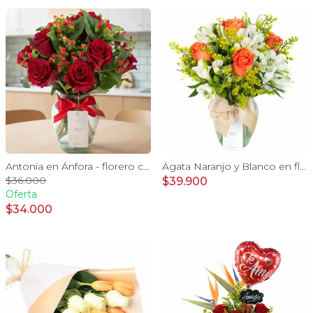
Antonia en Ánfora - florero con 9 rosas rojo e hypericum
Ágata Naranjo y Blanco en florero - rosas, astromelias
$36.000
$39.900
Oferta
$34.000