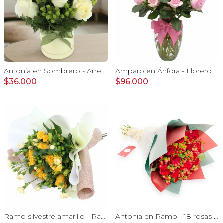
Antonia en Sombrero - Arreglo con 9 rosas blanco e hypericum
Amparo en Ánfora - Florero 24 rosas ecuatorianas rosado
$36.000
$96.000
Ramo silvestre amarillo - Ramo de flores circular con rosas amarillas, claveles, astromelias e hypericum verde
Antonia en Ramo - 18 rosas ecuatorianas rojo e hypericum