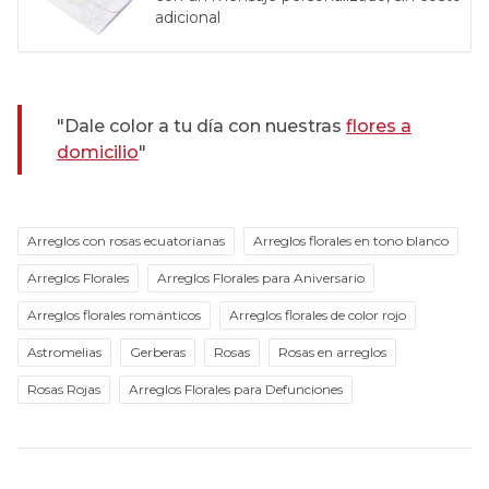
adicional
"Dale color a tu día con nuestras
flores a
domicilio
"
Arreglos con rosas ecuatorianas
Arreglos florales en tono blanco
Arreglos Florales
Arreglos Florales para Aniversario
Arreglos florales románticos
Arreglos florales de color rojo
Astromelias
Gerberas
Rosas
Rosas en arreglos
Rosas Rojas
Arreglos Florales para Defunciones