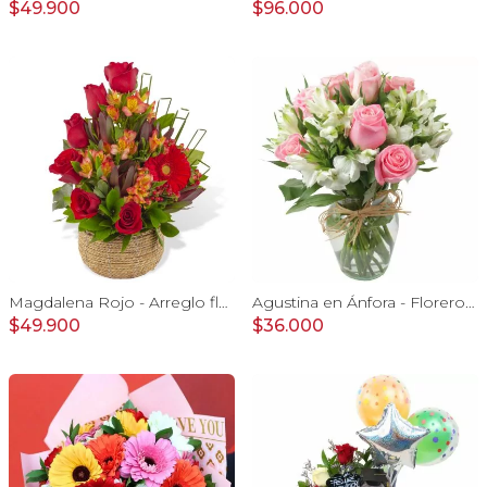
$49.900
$96.000
Magdalena Rojo - Arreglo floral con rosas, gerbera y astromelias rojas
Agustina en Ánfora - Florero con 9 rosas rosado y astromelia
$49.900
$36.000