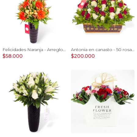
Felicidades Naranja - Arreglo floral con globo, gerberas y astromelias naranjas e hypericum
Antonia en canasto - 50 rosas rojo y blanco e hypericum
$58.000
$200.000