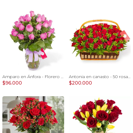
Amparo en Ánfora - Florero 24 rosas ecuatorianas lila
Antonia en canasto - 50 rosas ecuatoriana rojo e hypericum
$96.000
$200.000