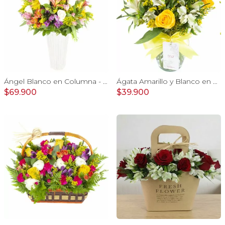
Ángel Blanco en Columna - Rosas ecuatorianas blancas y mix de Astromelias
Ágata Amarillo y Blanco en florero - rosas, astromelias
$69.900
$39.900