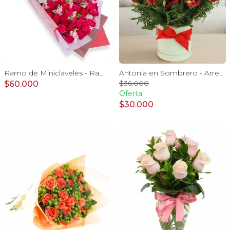
Ramo de Miniclaveles - Ramo de flores extendido con miniclaveles y rosas rojas
Antonia en Sombrero - Arreglo 9 rosas rojo e hypericum
$36.000
$60.000
Oferta
$30.000