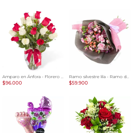
Amparo en Ánfora - Florero 24 rosas blanco y rojo
Ramo silvestre lila - Ramo de flores circular con rosas, claveles, astromelias, mini rosas e hypericum rosado
$96.000
$59.900