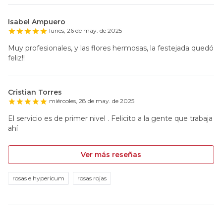
Isabel Ampuero
lunes, 26 de may. de 2025
Muy profesionales, y las flores hermosas, la festejada quedó
feliz!!
Cristian Torres
miércoles, 28 de may. de 2025
El servicio es de primer nivel . Felicito a la gente que trabaja
ahí
Ver más reseñas
rosas e hypericum
rosas rojas