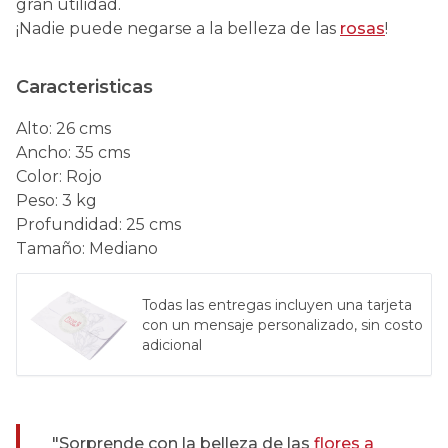
gran utilidad.
¡Nadie puede negarse a la belleza de las
rosas
!
Caracteristicas
Alto
:
26 cms
Ancho
:
35 cms
Color
:
Rojo
Peso
:
3 kg
Profundidad
:
25 cms
Tamaño
:
Mediano
Todas las entregas incluyen una tarjeta
con un mensaje personalizado, sin costo
adicional
"Sorprende con la belleza de las
flores a