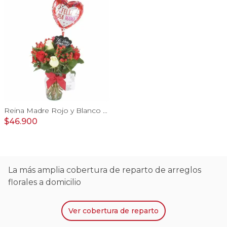
Reina Madre Rojo y Blanco - Florero con 9 rosas e hypericum, globo y pizarra
$46.900
La más amplia cobertura de reparto de arreglos
florales a domicilio
Ver
cobertura de reparto