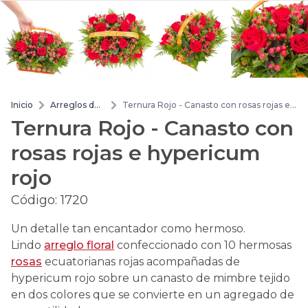
Inicio
Arreglos de
Ternura Rojo - Canasto con rosas rojas e
flores
hypericum rojo
Ternura Rojo - Canasto con
rosas rojas e hypericum
rojo
Código:
1720
Un detalle tan encantador como hermoso.
Lindo
arreglo floral
confeccionado con 10 hermosas
rosas
ecuatorianas rojas acompañadas de
hypericum rojo sobre un canasto de mimbre tejido
en dos colores que se convierte en un agregado de