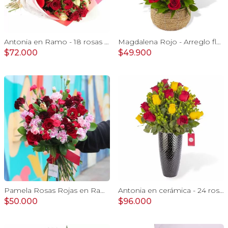
Antonia en Ramo - 18 rosas mix blanco y rojo con hypericum
Magdalena Rojo - Arreglo floral con rosas, gerbera y astromelias rojas
$72.000
$49.900
Pamela Rosas Rojas en Ramo - Ramo con con rosas rojas y mini claveles
Antonia en cerámica - 24 rosas rojo y amarillo e hypericum
$50.000
$96.000