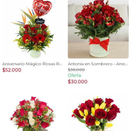
Aniversario Mágico Rosas Rojo - Arreglo floral con globo Te amo, pizarra, aves del paraíso, rosas y gerberas rojo
Antonia en Sombrero - Arreglo 9 rosas rojo e hypericum
$36.000
$52.000
Oferta
$30.000