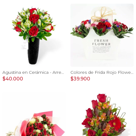
Agustina en Cerámica - Arreglo 10 rosas rojo y astromeliass
Colores de Frida Rojo Flower Bag - Arreglo floral con rosas, claveles, estate y limonium
$40.000
$39.900