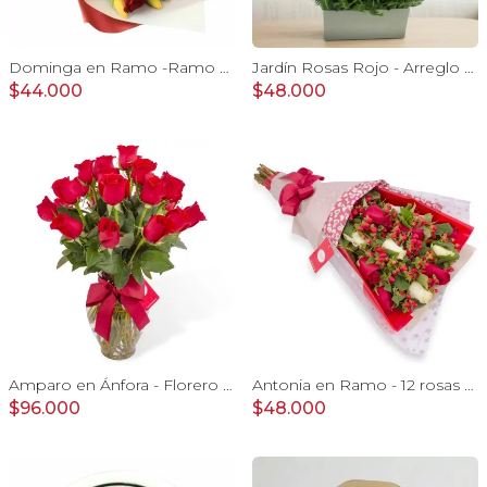
Dominga en Ramo -Ramo de Rosas Rojo y Tulipanes amarillo
Jardín Rosas Rojo - Arreglo con 12 rosas rojo e hypericum
$44.000
$48.000
Amparo en Ánfora - Florero 24 rosas ecuatorianas rojo
Antonia en Ramo - 12 rosas mix blanco y rojo con hypericum
$96.000
$48.000