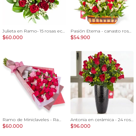
Julieta en Ramo- 15 rosas ecuatorianas rojo y limonium
Pasión Eterna - canasto rosas rojo astromeia globo corazon
$60.000
$54.900
Ramo de Miniclaveles - Ramo de flores extendido con miniclaveles y rosas rojas
Antonia en cerámica - 24 rosas ecuatorianas rojo e hypericum
$60.000
$96.000