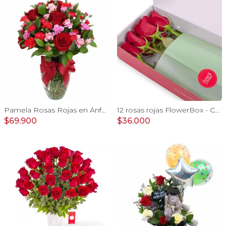
Pamela Rosas Rojas en Ánfora - Florero de vidrio con con rosas rojas y mini claveles fucsias y rojos
12 rosas rojas FlowerBox - Caja de flores con 12 rosas ecuatorianas rojas
$69.900
$36.000