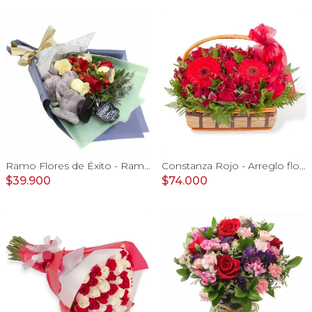
Ramo Flores de Éxito - Ramo de flores para graduación con rosas rojas y rosas blancas, peluche de elefante y pizarra
Constanza Rojo - Arreglo floral en canasto con gerberas, rosas, minirosas y astromelias rojas
$39.900
$74.000