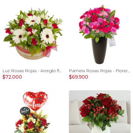
Luz Rosas Rojas - Arreglo floral en canasto circular con gerberas blancas, rosas rojas y astromelias blancas
Pamela Rosas Rojas - Florero negro mediano con rosas rojas y mini claveles rosados y fucsias
$72.000
$69.900