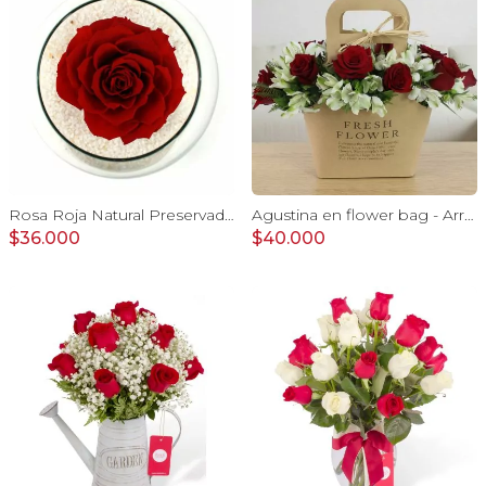
Rosa Roja Natural Preservada - rosa preservada en pecera vidrio con piedrecitas
Agustina en flower bag - Arreglo 10 rosas rojo y astromelias
$36.000
$40.000