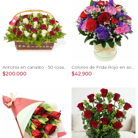
Antonia en canasto - 50 rosas rojo y blanco e hypericum
Colores de Frida Rojo en sombrerero - Arreglo floral con rosas, claveles, estate y limonium
$200.000
$42.900