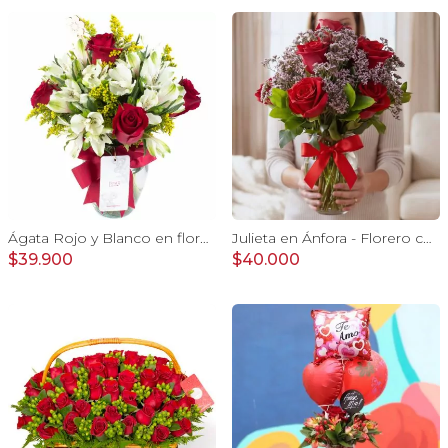
Ágata Rojo y Blanco en florero - rosas y astromelias
Julieta en Ánfora - Florero con 10 rosas rojo y limonium
$39.900
$40.000