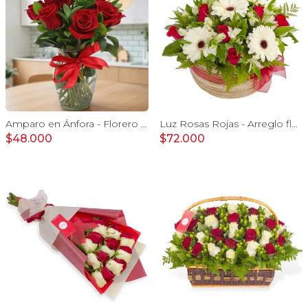
Amparo en Ánfora - Florero 12 rosas ecuatorianas rojo
Luz Rosas Rojas - Arreglo floral en canasto circular con gerberas blancas, rosas rojas y astromelias blancas
$48.000
$72.000