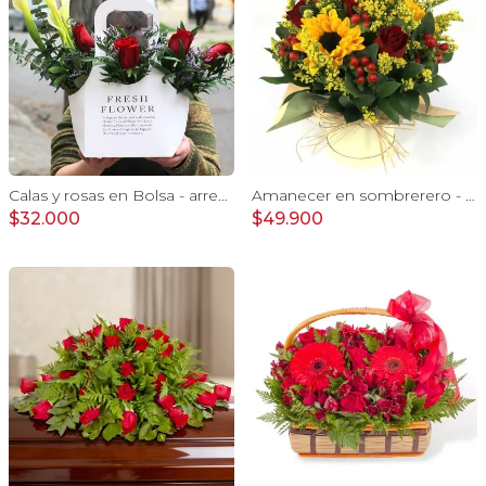
Calas y rosas en Bolsa - arreglo calas y rosas rojo
Amanecer en sombrerero - Arreglo floral de girasoles, rosas rojo, e hypericum
$32.000
$49.900