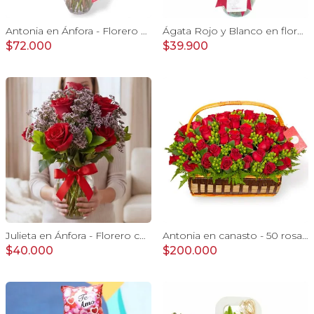
Antonia en Ánfora - Florero con 18 rosa blanco y rojo
Ágata Rojo y Blanco en florero - rosas y astromelias
$72.000
$39.900
Julieta en Ánfora - Florero con 10 rosas rojo y limonium
Antonia en canasto - 50 rosas ecuatoriana rojo e hypericum
$40.000
$200.000