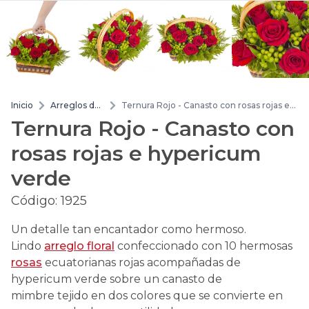
Inicio
Arreglos de
Ternura Rojo - Canasto con rosas rojas e
flores
hypericum verde
Ternura Rojo - Canasto con
rosas rojas e hypericum
verde
Código:
1925
Un detalle tan encantador como hermoso.
Lindo
arreglo floral
confeccionado con 10 hermosas
rosas
ecuatorianas rojas acompañadas de
hypericum verde sobre un canasto de
mimbre tejido en dos colores que se convierte en