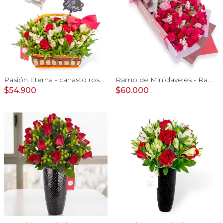
Pasión Eterna - canasto rosas rojo astromeia globo corazon
Ramo de Miniclaveles - Ramo de flores extendido con miniclaveles y rosas rojas
$54.900
$60.000