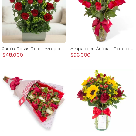
Jardín Rosas Rojo - Arreglo con 12 rosas rojo e hypericum
Amparo en Ánfora - Florero 24 rosas ecuatorianas rojo
$48.000
$96.000