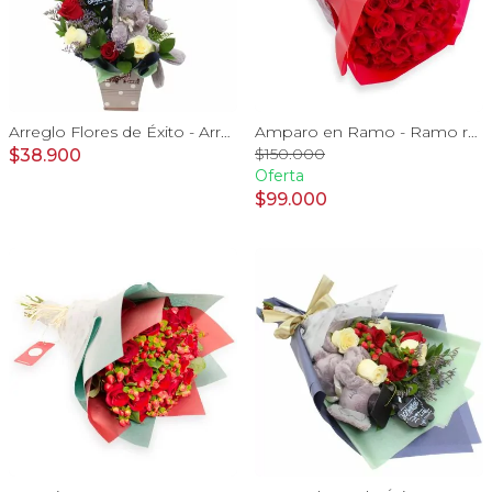
Arreglo Flores de Éxito - Arreglo floral para graduaciones con rosas rojas y blancas, peluche de elefante, pizarra y globos
Amparo en Ramo - Ramo redondo con 50 ecuatorianas rojo
$150.000
$38.900
Oferta
$99.000