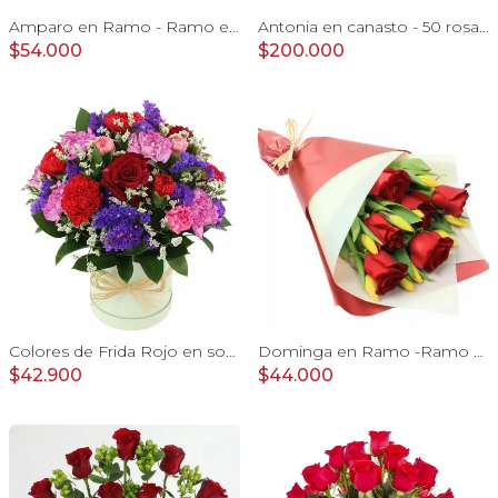
Amparo en Ramo - Ramo extendido 18 rosas blanco y rojo
Antonia en canasto - 50 rosas rojo y blanco e hypericum
$54.000
$200.000
Colores de Frida Rojo en sombrerero - Arreglo floral con rosas, claveles, estate y limonium
Dominga en Ramo -Ramo de Rosas Rojo y Tulipanes amarillo
$42.900
$44.000