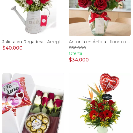
Julieta en Regadera - Arreglo 10 rosas rojo y gypo
Antonia en Ánfora - florero con 9 rosas rojo e hypericum
$36.000
$40.000
Oferta
$34.000