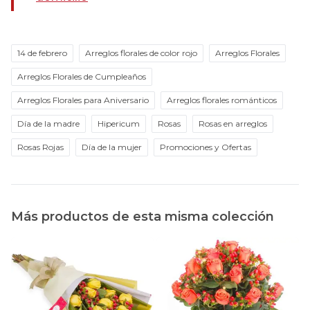
14 de febrero
Arreglos florales de color rojo
Arreglos Florales
Arreglos Florales de Cumpleaños
Arreglos Florales para Aniversario
Arreglos florales románticos
Día de la madre
Hipericum
Rosas
Rosas en arreglos
Rosas Rojas
Día de la mujer
Promociones y Ofertas
Más productos de esta misma colección