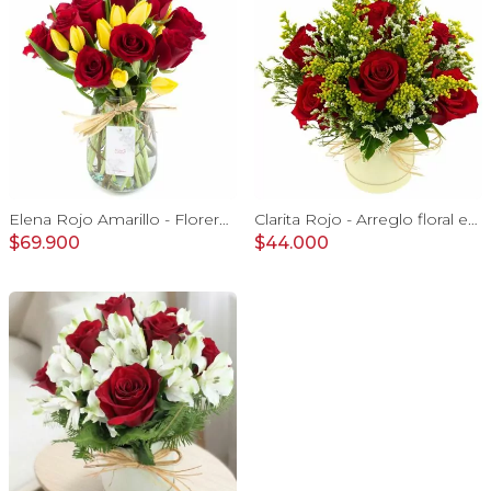
Elena Rojo Amarillo - Florero rosas rojo y tulipanes amarillo
Clarita Rojo - Arreglo floral en sombrerero con rosas Rojo, limonium y vara de oro
$69.900
$44.000