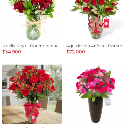
Noelia Rojo - Florero pequeño con Rosas, mini rosas, mini claveles y limonium
Agustina en Ánfora - Florero con 18 rosas rojo y astromelias
$34.900
$72.000