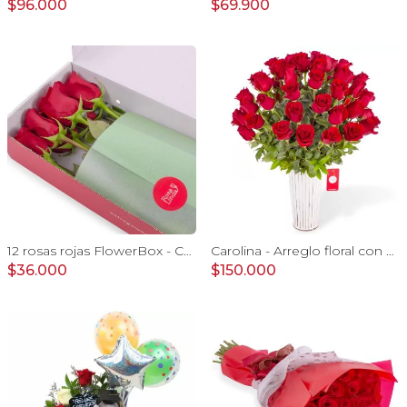
$96.000
$69.900
12 rosas rojas FlowerBox - Caja de flores con 12 rosas ecuatorianas rojas
Carolina - Arreglo floral con 50 rosas rojas
$36.000
$150.000