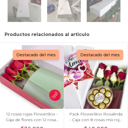
Productos relacionados al articulo
Destacado del mes
Destacado del mes
12 rosas rojas FlowerBox -
Pack FlowerBox Rosalinda
Caja de flores con 12 rosas
- Caja con 8 rosas mix rojo
ecuatorianas rojas
y blanco, Ferrero Rocher