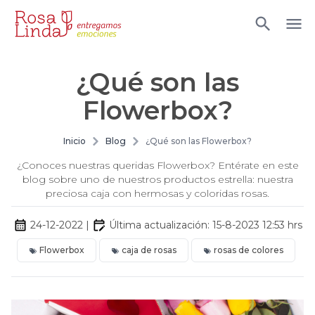
¿Qué son las
Flowerbox?
Inicio
Blog
¿Qué son las Flowerbox?
¿Conoces nuestras queridas Flowerbox? Entérate en este
blog sobre uno de nuestros productos estrella: nuestra
preciosa caja con hermosas y coloridas rosas.
24-12-2022
|
Última actualización:
15-8-2023 12:53
hrs
Flowerbox
caja de rosas
rosas de colores