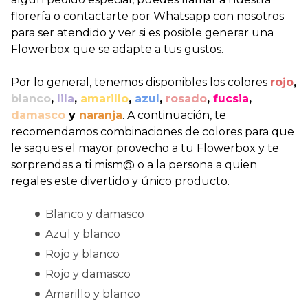
florería o contactarte por Whatsapp con nosotros
para ser atendido y ver si es posible generar una
Flowerbox que se adapte a tus gustos.
Por lo general, tenemos disponibles los colores
rojo
,
blanco
,
lila
,
amarillo
,
azul
,
rosado
,
fucsia
,
damasco
y
naranja
. A continuación, te
recomendamos combinaciones de colores para que
le saques el mayor provecho a tu Flowerbox y te
sorprendas a ti mism@ o a la persona a quien
regales este divertido y único producto.
Blanco y damasco
Azul y blanco
Rojo y blanco
Rojo y damasco
Amarillo y blanco