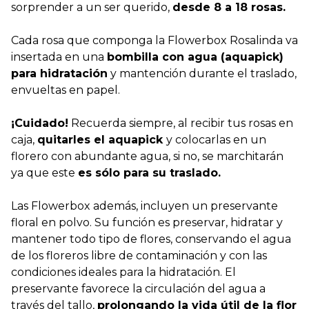
sorprender a un ser querido,
desde 8 a 18 rosas.
Cada rosa que componga la Flowerbox Rosalinda va
insertada en una
bombilla con agua (aquapick)
para hidratación
y mantención durante el traslado,
envueltas en papel.
¡Cuidado!
Recuerda siempre, al recibir tus rosas en
caja,
quitarles el aquapick
y colocarlas en un
florero con abundante agua, si no, se marchitarán
ya que este
es sólo para su traslado.
Las Flowerbox además, incluyen un preservante
floral en polvo. Su función es preservar, hidratar y
mantener todo tipo de flores, conservando el agua
de los floreros libre de contaminación y con las
condiciones ideales para la hidratación. El
preservante favorece la circulación del agua a
través del tallo,
prolongando la vida útil de la flor