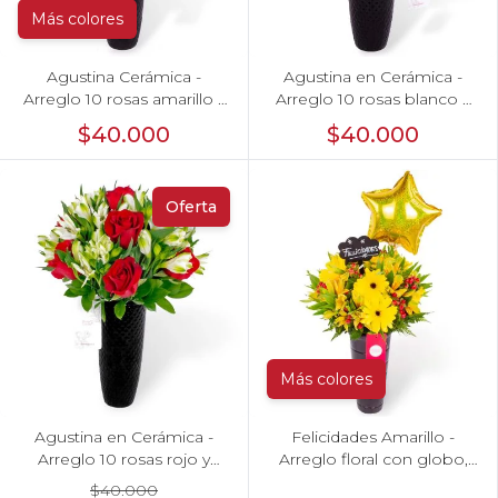
Más colores
Agustina Cerámica -
Agustina en Cerámica -
Arreglo 10 rosas amarillo y
Arreglo 10 rosas blanco y
astromelia
astromelias
$40.000
$40.000
Oferta
Más colores
Agustina en Cerámica -
Felicidades Amarillo -
Arreglo 10 rosas rojo y
Arreglo floral con globo,
astromeliass
gerberas y astromelias
$40.000