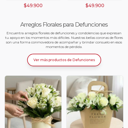
$49.900
$49.900
Arreglos Florales para Defunciones
Encuentra arreglos florales de defunciones y condolencias que expresan
tu apoyo en los momentos más difíciles. Nuestras bellas coronas de flores
son una forma conmovedora de acompañar y brindar consuelo en esos
momentos de pérdida.
Ver más productos
de
Defunciones