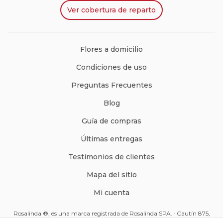
Ver
cobertura de reparto
Flores a domicilio
Condiciones de uso
Preguntas Frecuentes
Blog
Guía de compras
Últimas entregas
Testimonios de clientes
Mapa del sitio
Mi cuenta
Rosalinda ®, es una marca registrada de Rosalinda SPA. · Cautín 875,
Santiago, Chile · Código Postal: 8350234 ·
ventas@rosalinda.cl