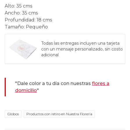
Alto
:
35 cms
Ancho
:
35 cms
Profundidad
:
18 cms
Tamaño
:
Pequeño
Todas las entregas incluyen una tarjeta
con un mensaje personalizado, sin costo
adicional
"Dale color a tu día con nuestras
flores a
domicilio
"
Globos
Productos con retiro en Nuestra Florería