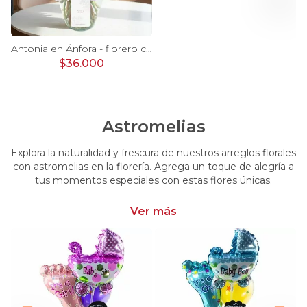
Ágata Lila y Blanco en florero - rosas y astromelias
Antonia en Ánfora - florero con 9 rosas lila e hypericum
$36.000
Astromelias
Explora la naturalidad y frescura de nuestros arreglos florales
con astromelias en la florería. Agrega un toque de alegría a
tus momentos especiales con estas flores únicas.
Ver más