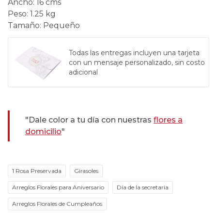
Ancho
:
16 cms
Peso
:
1.25 kg
Tamaño
:
Pequeño
Todas las entregas incluyen una tarjeta
con un mensaje personalizado, sin costo
adicional
"Dale color a tu día con nuestras
flores a
domicilio
"
1 Rosa Preservada
Girasoles
Arreglos Florales para Aniversario
Día de la secretaria
Arreglos Florales de Cumpleaños