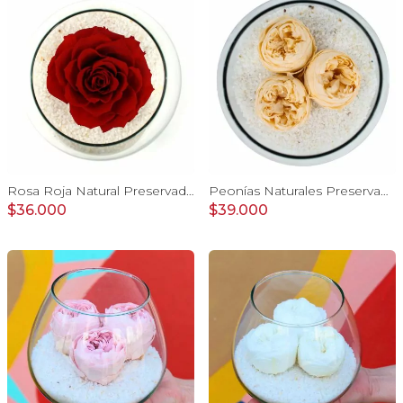
Rosa Roja Natural Preservada - rosa preservada en pecera vidrio con piedrecitas
Peonías Naturales Preservadas - tres peonías preservadas en pecera vidrio con piedrecitas
$36.000
$39.000