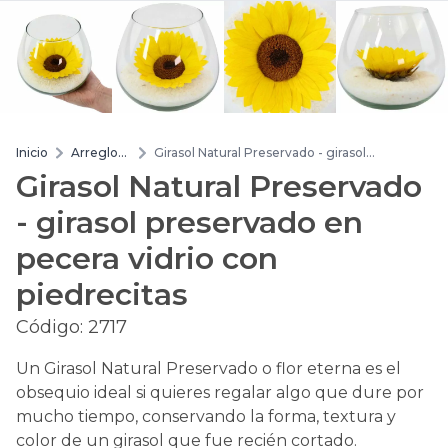
Inicio
Arreglos
Girasol Natural Preservado - girasol
de flores
preservado en pecera vidrio con piedrecitas
Girasol Natural Preservado
- girasol preservado en
pecera vidrio con
piedrecitas
Código:
2717
Un Girasol Natural Preservado o flor eterna es el
obsequio ideal si quieres regalar algo que dure por
mucho tiempo, conservando la forma, textura y
color de un girasol que fue recién cortado.