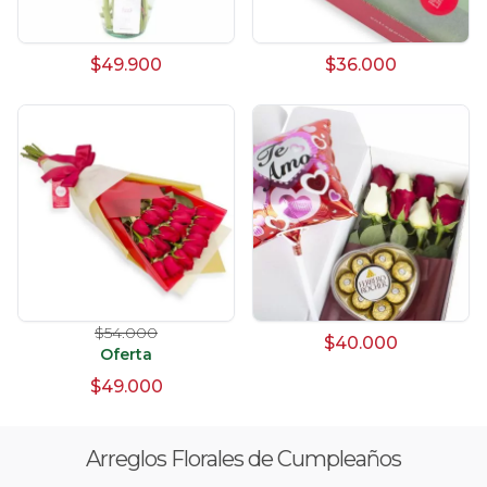
$49.900
$36.000
$54.000
$40.000
Oferta
$49.000
Arreglos Florales de Cumpleaños