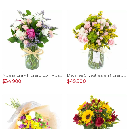
Noelia Lila - Florero con Rosas, mini rosas, mini claveles y limonium
Detalles Silvestres en florero - rosas, mini rosas, maule
$34.900
$49.900