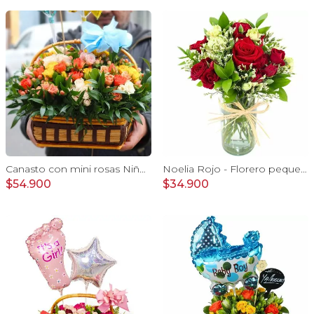
Canasto con mini rosas Niño - Arreglo floral con minirosas y globos metalicos
Noelia Rojo - Florero pequeño con Rosas, mini rosas, mini claveles y limonium
$54.900
$34.900