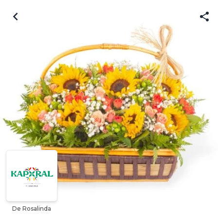
De Rosalinda