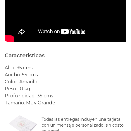
Caracteristicas
Alto
:
35 cms
Ancho
:
55 cms
Color
:
Amarillo
Peso
:
10 kg
Profundidad
:
35 cms
Tamaño
:
Muy Grande
Todas las entregas incluyen una tarjeta
con un mensaje personalizado, sin costo
adicional