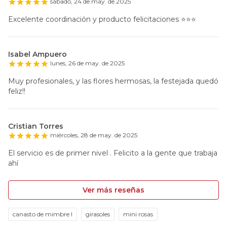
sábado, 24 de may. de 2025
Excelente coordinación y producto felicitaciones ⭐️⭐️⭐️
Isabel Ampuero
lunes, 26 de may. de 2025
Muy profesionales, y las flores hermosas, la festejada quedó
feliz!!
Cristian Torres
miércoles, 28 de may. de 2025
El servicio es de primer nivel . Felicito a la gente que trabaja
ahí
Ver más reseñas
canasto de mimbre l
girasoles
mini rosas