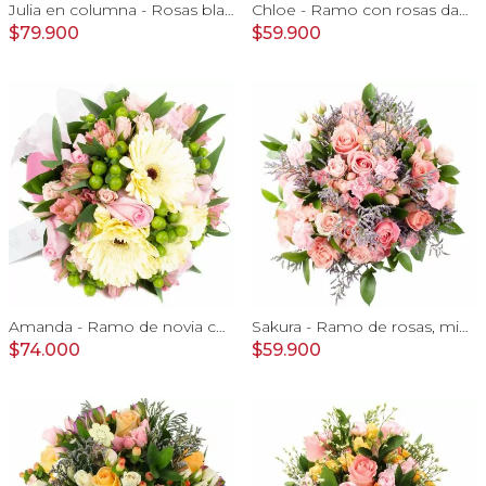
Julia en columna - Rosas blancas, minirosas rosadas
Chloe - Ramo con rosas damasco, hypericum verde y minirosas blanco
$79.900
$59.900
Amanda - Ramo de novia con gerberas, rosas rosadas y astromelias rosadas
Sakura - Ramo de rosas, mini rosas, mini claveles y limonium en tonos rosados
$74.000
$59.900