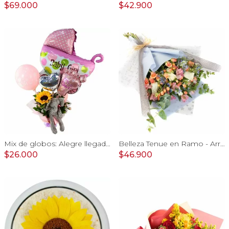
$69.000
$42.900
Mix de globos: Alegre llegada Baby Girl
Belleza Tenue en Ramo - Arreglo de rosas blancas, delfinium azul, astromelias y eucaliptus
$26.000
$46.900