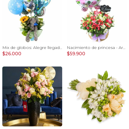
Mix de globos: Alegre llegada Baby Boy
Nacimiento de princesa - Arreglo floral para nacimiento de niña en canasto con globo y pizarra
$26.000
$59.900