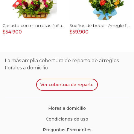
Canasto con mini rosas Niña - Arreglo floral con minirosas y globos metalicos
Sueños de bebé - Arreglo floral para nacimiento de niño en canasto con globo y pizarra
$54.900
$59.900
La más amplia cobertura de reparto de arreglos
florales a domicilio
Ver
cobertura de reparto
Flores a domicilio
Condiciones de uso
Preguntas Frecuentes