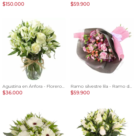
$150.000
$59.900
Agustina en Ánfora - Florero con 9 rosas blanco y astromelia
Ramo silvestre lila - Ramo de flores circular con rosas, claveles, astromelias, mini rosas e hypericum rosado
$36.000
$59.900