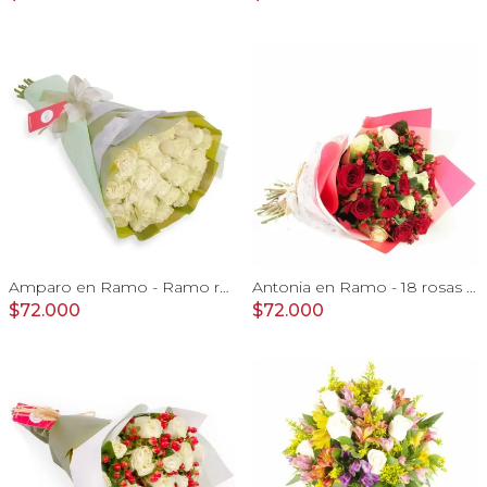
Amparo en Ramo - Ramo redondo 24 rosas ecuatorianas blanco
Antonia en Ramo - 18 rosas mix blanco y rojo con hypericum
$72.000
$72.000