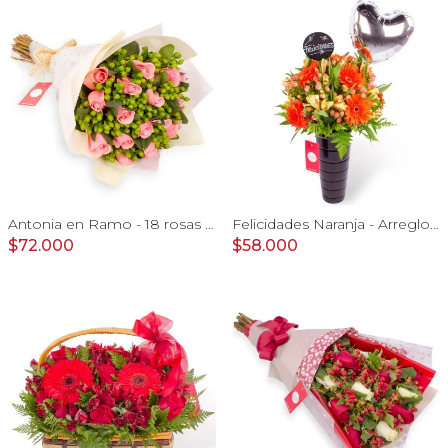
Antonia en Ramo - 18 rosas ecuatorianas rosado e hypericum
Felicidades Naranja - Arreglo floral con globo, gerberas y astromelias naranjas e hypericum
$72.000
$58.000