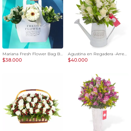
Mariana Fresh Flower Bag Blanco - Arreglo Floral con gerberas, minirosas y limonium blanco
Agustina en Regadera -Arreglo 10 rosas blanco y astromelias
$38.000
$40.000