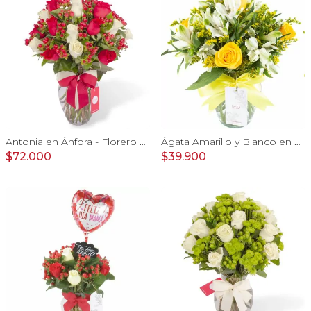
Antonia en Ánfora - Florero con 18 rosa blanco y rojo
Ágata Amarillo y Blanco en florero - rosas, astromelias
$72.000
$39.900