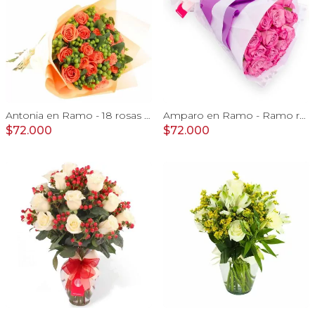
Antonia en Ramo - 18 rosas ecuatorianas naranjo e hypericum
Amparo en Ramo - Ramo redondo con 24 rosas ecuatorianas lila
$72.000
$72.000