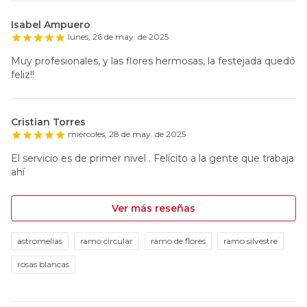
Isabel Ampuero
lunes, 26 de may. de 2025
Muy profesionales, y las flores hermosas, la festejada quedó
feliz!!
Cristian Torres
miércoles, 28 de may. de 2025
El servicio es de primer nivel . Felicito a la gente que trabaja
ahí
Ver más reseñas
astromelias
ramo circular
ramo de flores
ramo silvestre
rosas blancas