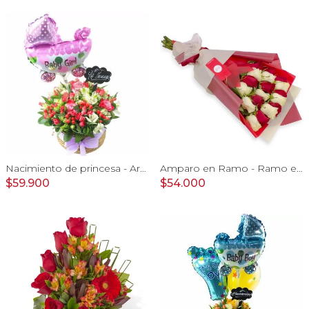
Nacimiento de princesa - Arreglo floral para nacimiento de niña en canasto con globo y pizarra
Amparo en Ramo - Ramo extendido 18 rosas blanco y rojo
$59.900
$54.000