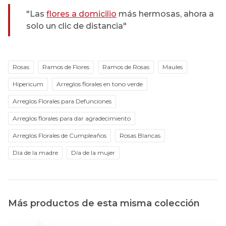
"Las
flores a domicilio
más hermosas, ahora a
solo un clic de distancia"
Rosas
Ramos de Flores
Ramos de Rosas
Maules
Hipericum
Arreglos florales en tono verde
Arreglos Florales para Defunciones
Arreglos florales para dar agradecimiento
Arreglos Florales de Cumpleaños
Rosas Blancas
Día de la madre
Día de la mujer
Más productos de esta misma colección