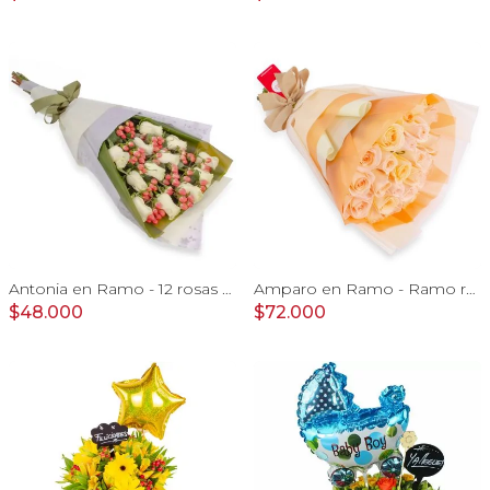
Antonia en Ramo - 12 rosas ecuatorianas blanco e hypericum
Amparo en Ramo - Ramo redondo 24 rosas ecuatorianas damasco
$48.000
$72.000