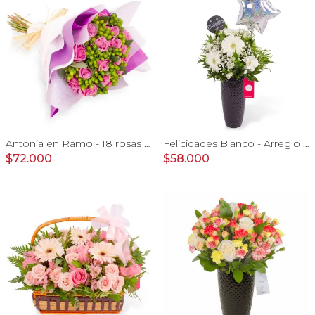
Antonia en Ramo - 18 rosas ecuatorianas lila e hypericum
Felicidades Blanco - Arreglo floral con globo, gerberas, astromelias y gypsophilas
$72.000
$58.000