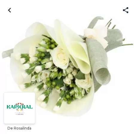
De Rosalinda