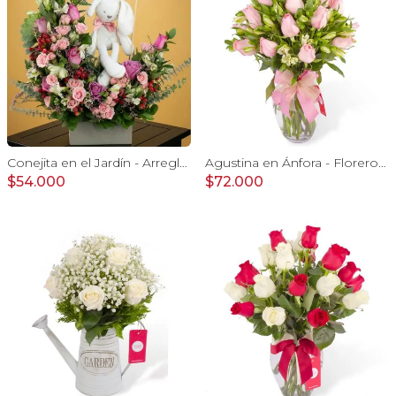
Conejita en el Jardín - Arreglo floral tonos rosa y conejita
Agustina en Ánfora - Florero 18 rosas rosadas y astromelias
$54.000
$72.000