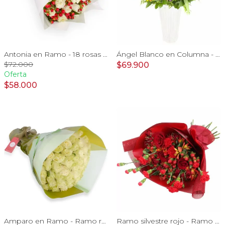
Antonia en Ramo - 18 rosas ecuatorianas blanco e hypericum
Ángel Blanco en Columna - Rosas ecuatorianas blancas y mix de Astromelias
$72.000
$69.900
Oferta
$58.000
Amparo en Ramo - Ramo redondo 50 rosas ecuatorianas blanco
Ramo silvestre rojo - Ramo de flores circular con rosas rojas, claveles, astromelias, mini rosas e hypericum rojo