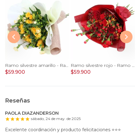
e Gerberas Mix - Ramo con 30 gerberas multicolor y ruscus
Ramo silvestre amarillo - Ramo de flores circular con rosas amarillas, claveles, astromelias e hypericum verde
Ramo silvestre rojo - Ramo de flores circular con rosas rojas, claveles, astromelias, mini rosas e hypericum rojo
$59.900
$59.900
$
Reseñas
PAOLA DIAZANDERSON
sábado, 24 de may. de 2025
Excelente coordinación y producto felicitaciones ⭐️⭐️⭐️