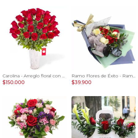
Carolina - Arreglo floral con 50 rosas rojas
Ramo Flores de Éxito - Ramo de flores para graduación con rosas rojas y rosas blancas, peluche de elefante y pizarra
$150.000
$39.900