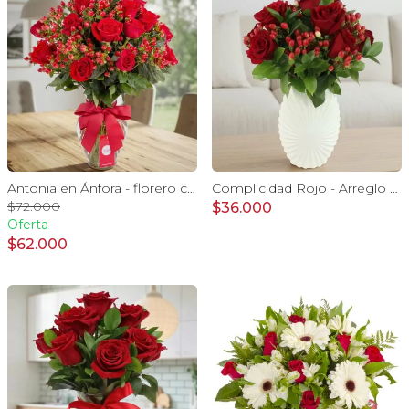
Antonia en Ánfora - florero con 18 rosas rojo e hypericum
Complicidad Rojo - Arreglo floral con rosas rojas e hypericum
$72.000
$36.000
Oferta
$62.000