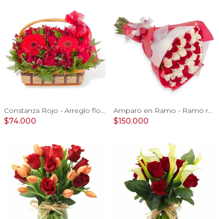
Constanza Rojo - Arreglo floral en canasto con gerberas, rosas, minirosas y astromelias rojas
Amparo en Ramo - Ramo redondo con 50 rosas blanco y rojo
$74.000
$150.000