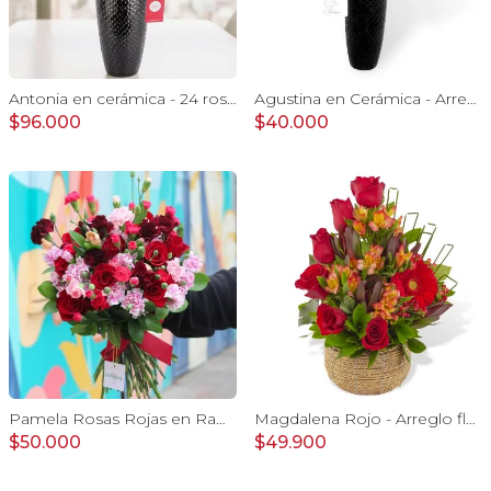
Antonia en cerámica - 24 rosas ecuatorianas rojo e hypericum
Agustina en Cerámica - Arreglo 10 rosas rojo y astromeliass
$96.000
$40.000
Pamela Rosas Rojas en Ramo - Ramo con con rosas rojas y mini claveles
Magdalena Rojo - Arreglo floral con rosas, gerbera y astromelias rojas
$50.000
$49.900