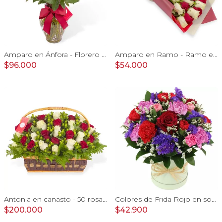
Amparo en Ánfora - Florero 24 rosas ecuatorianas rojo
Amparo en Ramo - Ramo extendido 18 rosas blanco y rojo
$96.000
$54.000
Antonia en canasto - 50 rosas rojo y blanco e hypericum
Colores de Frida Rojo en sombrerero - Arreglo floral con rosas, claveles, estate y limonium
$200.000
$42.900