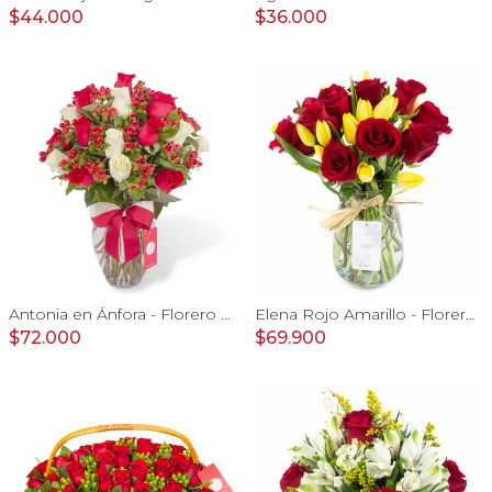
$44.000
$36.000
Antonia en Ánfora - Florero con 18 rosa blanco y rojo
Elena Rojo Amarillo - Florero rosas rojo y tulipanes amarillo
$72.000
$69.900