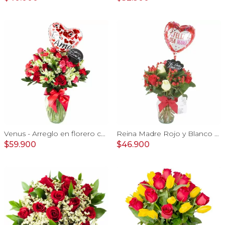
Venus - Arreglo en florero con Rosas, Astromelias y Claveles
Reina Madre Rojo y Blanco - Florero con 9 rosas e hypericum, globo y pizarra
$59.900
$46.900