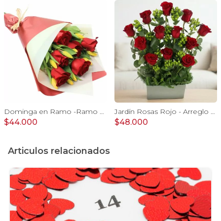
Dominga en Ramo -Ramo de Rosas Rojo y Tulipanes amarillo
Jardín Rosas Rojo - Arreglo con 12 rosas rojo e hypericum
$44.000
$48.000
Articulos relacionados