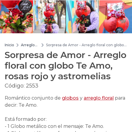
Inicio
Arreglos
Sorpresa de Amor - Arreglo floral con globo
de flores
Te Amo, rosas rojo y astromelias
Sorpresa de Amor - Arreglo
floral con globo Te Amo,
rosas rojo y astromelias
Código:
2553
Romántico conjunto de
globos
y
arreglo floral
para
decir: Te Amo.
Está formado por:
- 1 Globo metálico con el mensaje: Te Amo.