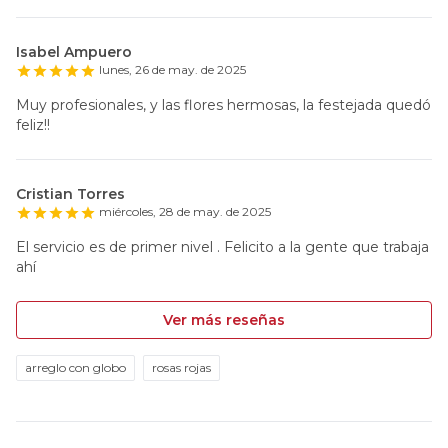
Isabel Ampuero
lunes, 26 de may. de 2025
Muy profesionales, y las flores hermosas, la festejada quedó
feliz!!
Cristian Torres
miércoles, 28 de may. de 2025
El servicio es de primer nivel . Felicito a la gente que trabaja
ahí
Ver más reseñas
arreglo con globo
rosas rojas