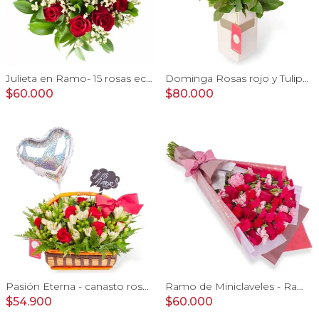
Julieta en Ramo- 15 rosas ecuatorianas rojo y limonium
Dominga Rosas rojo y Tulipanes amarillo - Arreglo floral
$60.000
$80.000
Pasión Eterna - canasto rosas rojo astromeia globo corazon
Ramo de Miniclaveles - Ramo de flores extendido con miniclaveles y rosas rojas
$54.900
$60.000