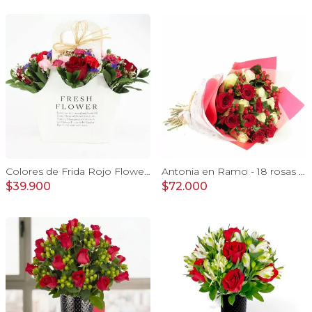
Colores de Frida Rojo Flower Bag - Arreglo floral con rosas, claveles, estate y limonium
Antonia en Ramo - 18 rosas mix blanco y rojo con hypericum
$39.900
$72.000