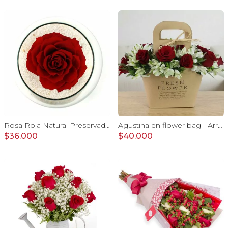
Rosa Roja Natural Preservada - rosa preservada en pecera vidrio con piedrecitas
Agustina en flower bag - Arreglo 10 rosas rojo y astromelias
$36.000
$40.000