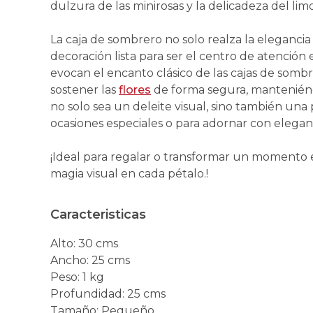
dulzura de las minirosas y la delicadeza del li
La caja de sombrero no solo realza la elegancia
decoración lista para ser el centro de atención 
evocan el encanto clásico de las cajas de sombr
sostener las
flores
de forma segura, manteniéndo
no solo sea un deleite visual, sino también una p
ocasiones especiales o para adornar con eleganc
¡Ideal para regalar o transformar un momento e
magia visual en cada pétalo.!
Caracteristicas
Alto
:
30 cms
Ancho
:
25 cms
Peso
:
1 kg
Profundidad
:
25 cms
Tamaño
:
Pequeño