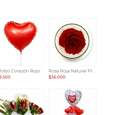
Globo Corazón Rojo shape 22cm
Rosa Roja Natural Preservada - rosa preservada en pecera vidrio con piedrecitas
3.500
$36.000