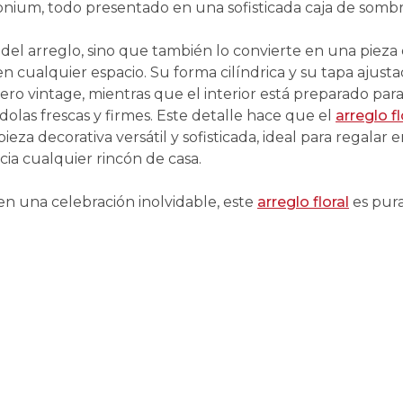
monium, todo presentado en una sofisticada caja de sombr
 del arreglo, sino que también lo convierte en una pieza
en cualquier espacio. Su forma cilíndrica y su tapa ajust
ero vintage, mientras que el interior está preparado par
las frescas y firmes. Este detalle hace que el
arreglo fl
ieza decorativa versátil y sofisticada, ideal para regalar 
ia cualquier rincón de casa.
n una celebración inolvidable, este
arreglo floral
es pur