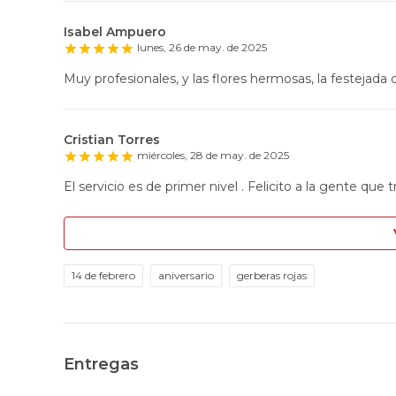
Isabel Ampuero
lunes, 26 de may. de 2025
Muy profesionales, y las flores hermosas, la festejada q
Cristian Torres
miércoles, 28 de may. de 2025
El servicio es de primer nivel . Felicito a la gente que t
14 de febrero
aniversario
gerberas rojas
Entregas