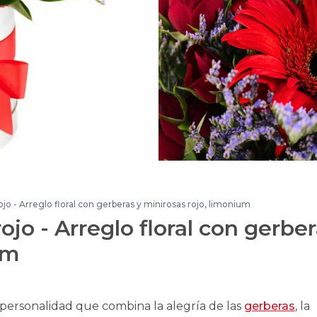
o - Arreglo floral con gerberas y minirosas rojo, limonium
jo - Arreglo floral con gerbe
um
personalidad que combina la alegría de las
gerberas
, la