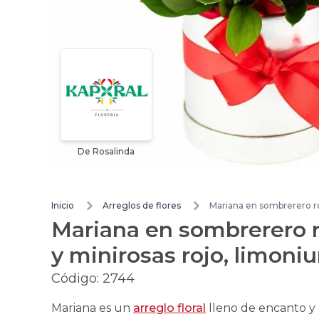
De Rosalinda
Inicio
Arreglos de flores
Mariana en sombrerero roj
Mariana en sombrerero ro
y minirosas rojo, limoni
Código:
2744
Mariana es un
arreglo floral
lleno de encanto y 