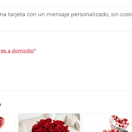
na tarjeta con un mensaje personalizado, sin cost
res a domicilio
"
n