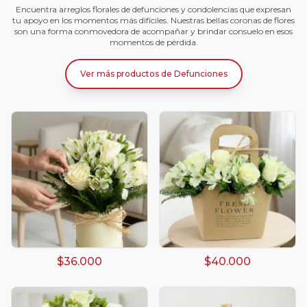
Encuentra arreglos florales de defunciones y condolencias que expresan
tu apoyo en los momentos más difíciles. Nuestras bellas coronas de flores
son una forma conmovedora de acompañar y brindar consuelo en esos
momentos de pérdida.
Ver más productos
de
Defunciones
$36.000
$40.000