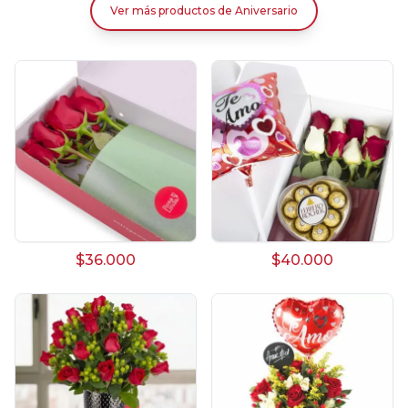
Ver más productos
de
Aniversario
$36.000
$40.000