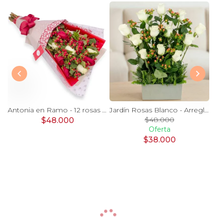
Magdalena Blanco - Arreglo floral con rosas, gerbera y astromelias blancas
Antonia en Ramo - 12 rosas mix blanco y rojo con hypericum
Jardín Rosas Blanco - Arreglo 12 rosas blanco e hypericum
$48.000
$48.000
Oferta
$38.000