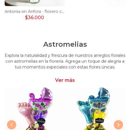
Ágata Lila y Blanco en florero - rosas y astromelias
Antonia en Ánfora - florero con 9 rosas lila e hypericum
$36.000
Astromelias
Explora la naturalidad y frescura de nuestros arreglos florales
con astromelias en la florería. Agrega un toque de alegría a
tus momentos especiales con estas flores únicas.
Ver más