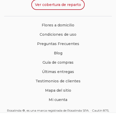
Ver
cobertura de reparto
Flores a domicilio
Condiciones de uso
Preguntas Frecuentes
Blog
Guía de compras
Últimas entregas
Testimonios de clientes
Mapa del sitio
Mi cuenta
Rosalinda ®, es una marca registrada de Rosalinda SPA. · Cautín 875,
Santiago, Chile · Código Postal: 8350234 ·
ventas@rosalinda.cl