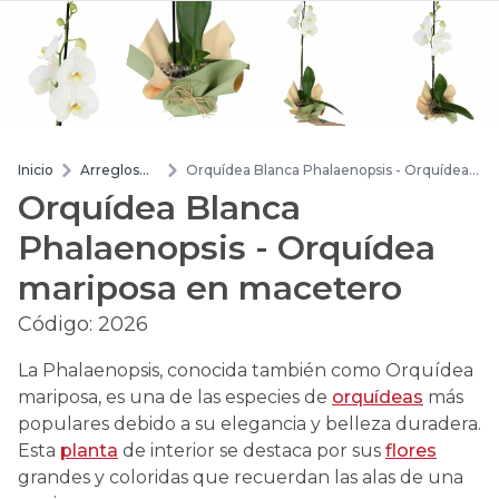
Inicio
Arreglos
Orquídea Blanca Phalaenopsis - Orquídea
de flores
mariposa en macetero
Orquídea Blanca
Phalaenopsis - Orquídea
mariposa en macetero
Código:
2026
La Phalaenopsis, conocida también como Orquídea
mariposa, es una de las especies de
orquídeas
más
populares debido a su elegancia y belleza duradera.
Esta
planta
de interior se destaca por sus
flores
grandes y coloridas que recuerdan las alas de una