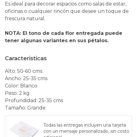
Es ideal para decorar espacios como salas de estar,
oficinas o cualquier rincón que desee un toque de
frescura natural.
NOTA: El tono de cada flor entregada puede
tener algunas variantes en sus pétalos.
Caracteristicas
Alto
:
50-60 cms
Ancho
:
25-35 cms
Color
:
Blanco
Peso
:
2 kg
Profundidad
:
25-35 cms
Tamaño
:
Grande
Todas las entregas incluyen una tarjeta
con un mensaje personalizado, sin costo