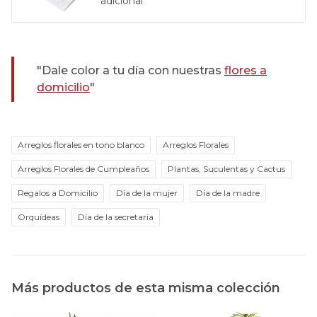
adicional
"Dale color a tu día con nuestras
flores a
domicilio
"
Arreglos florales en tono blanco
Arreglos Florales
Arreglos Florales de Cumpleaños
Plantas, Suculentas y Cactus
Regalos a Domicilio
Día de la mujer
Día de la madre
Orquídeas
Día de la secretaria
Más productos de esta misma colección