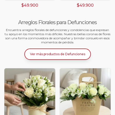
$49.900
$49.900
Arreglos Florales para Defunciones
Encuentra arreglos florales de defunciones y condolencias que expresan
tu apoyo en los momentos más difíciles. Nuestras bellas coronas de flores
son una forma conmovedora de acompañar y brindar consuelo en esos
momentos de pérdida.
Ver más productos
de
Defunciones