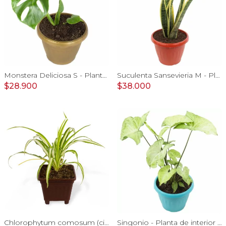
Monstera Deliciosa S - Planta de interior en macetero
Suculenta Sansevieria M - Planta de interior en macetero
$28.900
$38.000
Chlorophytum comosum (cinta) - Planta de interior en macetero
Singonio - Planta de interior en macetero