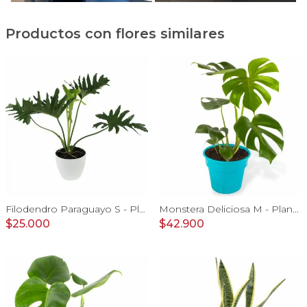
Productos con flores similares
Filodendro Paraguayo S - Planta de interior en macetero
Monstera Deliciosa M - Planta de interior en macetero
$25.000
$42.900