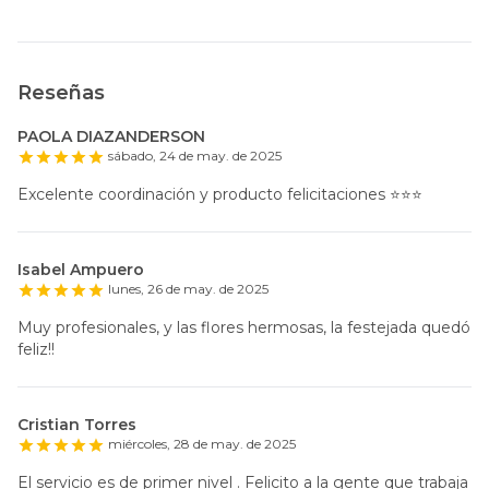
Reseñas
PAOLA DIAZANDERSON
sábado, 24 de may. de 2025
Excelente coordinación y producto felicitaciones ⭐️⭐️⭐️
Isabel Ampuero
lunes, 26 de may. de 2025
Muy profesionales, y las flores hermosas, la festejada quedó
feliz!!
Cristian Torres
miércoles, 28 de may. de 2025
El servicio es de primer nivel . Felicito a la gente que trabaja