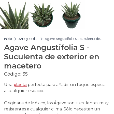
Inicio
Arreglos de
Agave Angustifolia S - Suculenta de
flores
exterior en macetero
Agave Angustifolia S -
Suculenta de exterior en
macetero
Código:
35
Una
planta
perfecta para añadir un toque especial
a cualquier espacio.
Originaria de México, los Ágave son suculentas muy
resistentes a cualquier clima. Sólo necesitan un