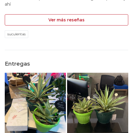
ahí
Ver más reseñas
suculentas
Entregas