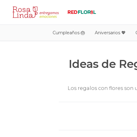
Cumpleaños 🎂
Aniversarios 💖
Ideas de Re
Los regalos con flores son 