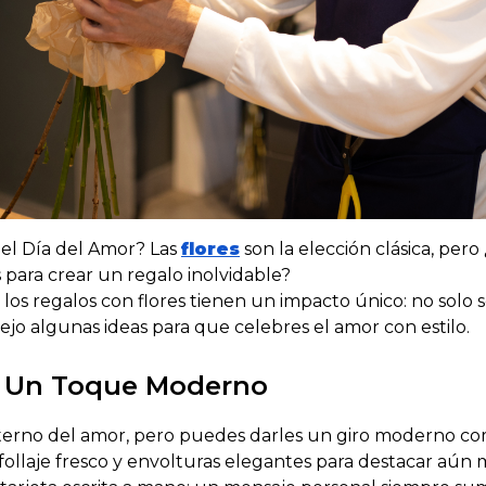
 el Día del Amor?
Las
flores
son la elección clásica, pero
 para crear un regalo inolvidable?
los regalos con flores tienen un impacto único: no solo 
jo algunas ideas para que celebres el amor con estilo.
n Un Toque Moderno
eterno del amor, pero puedes darles un giro moderno co
follaje fresco y envolturas elegantes para destacar aún 