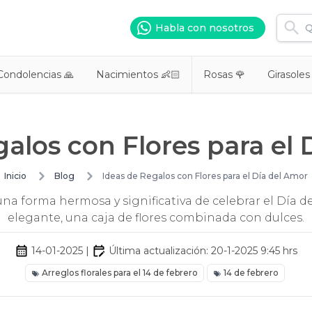
Habla con nosotros
Condolencias 🙏
Nacimientos 👶🏻
Rosas 🌹
Girasoles
galos con Flores para el 
Inicio
Blog
Ideas de Regalos con Flores para el Día del Amor
una forma hermosa y significativa de celebrar el Día 
elegante, una caja de flores combinada con dulces.
14-01-2025
|
Última actualización:
20-1-2025 9:45
hrs
Arreglos florales para el 14 de febrero
14 de febrero