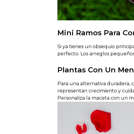
Mini Ramos Para Co
Si ya tienes un obsequio princi
perfecto. Los arreglos pequeño
Plantas Con Un Men
Para una alternativa duradera, 
representan crecimiento y cuida
Personaliza la maceta con un m