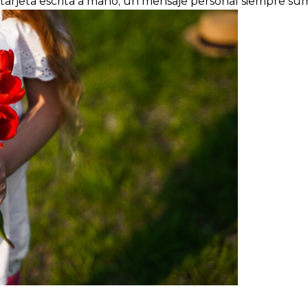
tarjeta escrita a mano; un mensaje personal siempre su