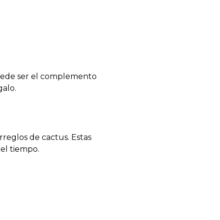
 puede ser el complemento
alo.
reglos de cactus. Estas
el tiempo.