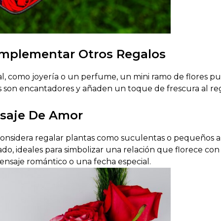
mplementar Otros Regalos
pal, como joyería o un perfume, un mini ramo de flores
s son encantadores y añaden un toque de frescura al reg
saje De Amor
considera regalar plantas como suculentas o pequeños ar
do, ideales para simbolizar una relación que florece con 
ensaje romántico o una fecha especial.