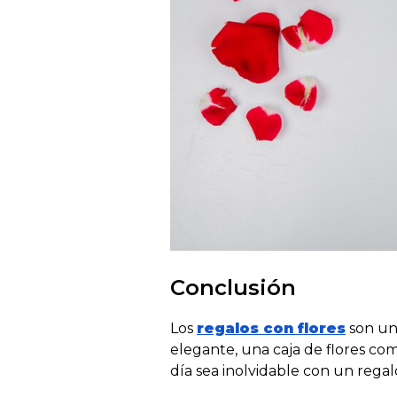
Conclusión
Los
regalos con flores
son una
elegante, una caja de flores co
día sea inolvidable con un rega