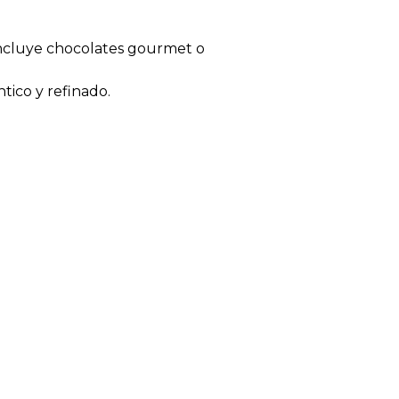
 Incluye chocolates gourmet o
tico y refinado.