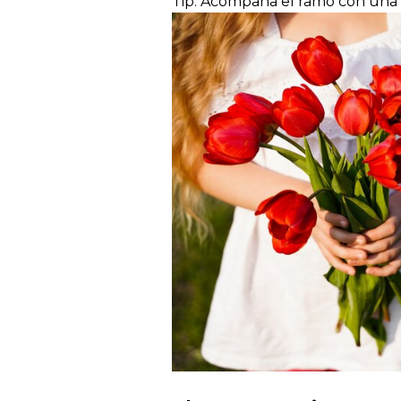
Tip: Acompaña el ramo con una 