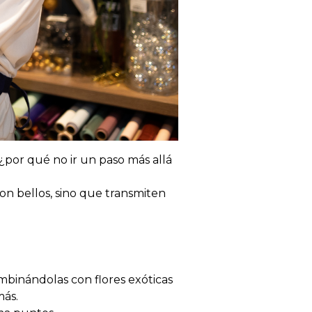
 ¿por qué no ir un paso más allá
son bellos, sino que transmiten
mbinándolas con flores exóticas
más.