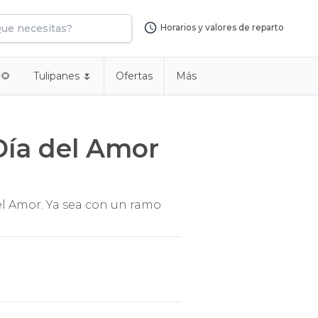
Horarios y valores de reparto
 🌻
Tulipanes 🌷
Ofertas
Más
Día del Amor
del Amor. Ya sea con un ramo