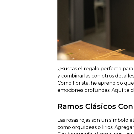
¿
Buscas el regalo perfecto para
y combinarlas con otros detalles
Como florista, he aprendido que 
emociones profundas. Aquí te de
Ramos Clásicos Co
Las rosas rojas son un símbolo 
como orquídeas o lirios. Agrega 