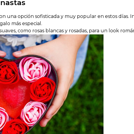
anastas
 son una opción sofisticada y muy popular en estos días.
egalo más especial.
 suaves, como rosas blancas y rosadas, para un look román