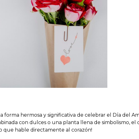
 forma hermosa y significativa de celebrar el Día del A
mbinada con dulces o una planta llena de simbolismo, el 
lo que hable directamente al corazón!