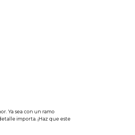
mor. Ya sea con un ramo
detalle importa. ¡Haz que este