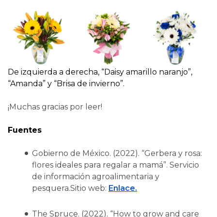
De izquierda a derecha, “Daisy amarillo naranjo”,
“Amanda” y “Brisa de invierno”.
¡Muchas gracias por leer!
Fuentes
Gobierno de México. (2022).
“Gerbera y rosa:
flores ideales para regalar a mamá”.
Servicio
de información agroalimentaria y
pesquera.Sitio web:
Enlace.
The Spruce. (2022).
“How to grow and care