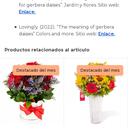
for gerbera daisies”.
Jardín y flores. Sitio web:
Enlace.
Lovingly. (2022).
“The meaning of gerbera
daisies”
Colors and more. Sitio web:
Enlace.
Productos relacionados al articulo
Destacado del mes
Destacado del mes