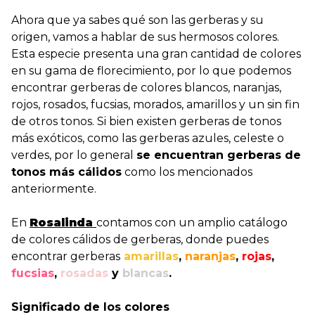
Ahora que ya sabes qué son las gerberas y su
origen, vamos a hablar de sus hermosos colores.
Esta especie presenta una gran cantidad de colores
en su gama de florecimiento, por lo que podemos
encontrar gerberas de colores blancos, naranjas,
rojos, rosados, fucsias, morados, amarillos y un sin fin
de otros tonos. Si bien existen gerberas de tonos
más exóticos, como las gerberas azules, celeste o
verdes, por lo general
se encuentran gerberas de
tonos más cálidos
como los mencionados
anteriormente.
En
Rosalinda
contamos con un amplio catálogo
de colores cálidos de gerberas, donde puedes
encontrar gerberas
amarillas
,
naranjas
,
rojas
,
fucsias
,
rosadas
y
blancas
.
Significado de los colores