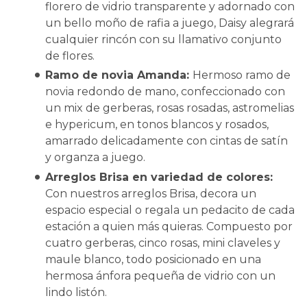
florero de vidrio transparente y adornado con
un bello moño de rafia a juego, Daisy alegrará
cualquier rincón con su llamativo conjunto
de flores.
Ramo de novia Amanda:
Hermoso ramo de
novia redondo de mano, confeccionado con
un mix de gerberas, rosas rosadas, astromelias
e hypericum, en tonos blancos y rosados,
amarrado delicadamente con cintas de satín
y organza a juego.
Arreglos Brisa en variedad de colores:
Con nuestros arreglos Brisa, decora un
espacio especial o regala un pedacito de cada
estación a quien más quieras. Compuesto por
cuatro gerberas, cinco rosas, mini claveles y
maule blanco, todo posicionado en una
hermosa ánfora pequeña de vidrio con un
lindo listón.