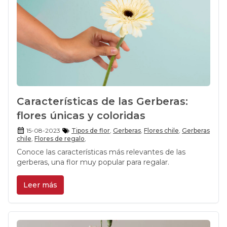
Características de las Gerberas:
flores únicas y coloridas
15-08-2023
Tipos de flor
,
Gerberas
,
Flores chile
,
Gerberas
chile
,
Flores de regalo
,
Conoce las características más relevantes de las
gerberas, una flor muy popular para regalar.
Leer más