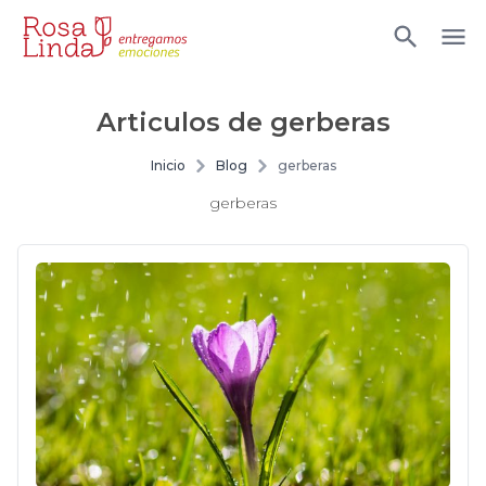
Articulos de
gerberas
Inicio
Blog
gerberas
gerberas