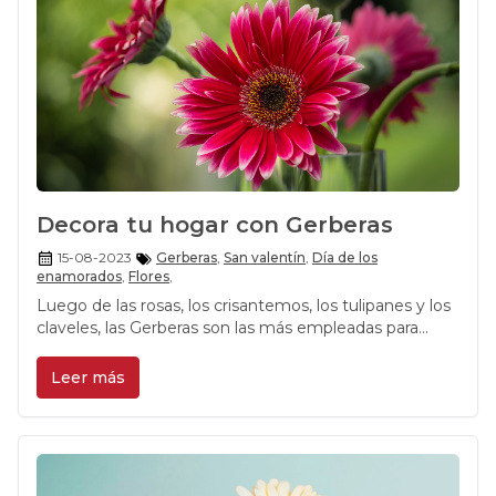
Decora tu hogar con Gerberas
15-08-2023
Gerberas
,
San valentín
,
Día de los
enamorados
,
Flores
,
Luego de las rosas, los crisantemos, los tulipanes y los
claveles, las Gerberas son las más empleadas para
confeccionar ramos y arreglos florales Santiago.
Leer más