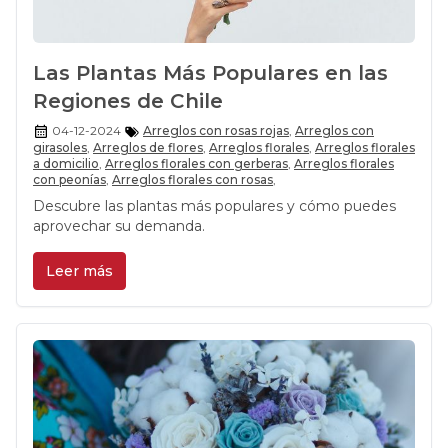
Las Plantas Más Populares en las
Regiones de Chile
04-12-2024
Arreglos con rosas rojas
,
Arreglos con
girasoles
,
Arreglos de flores
,
Arreglos florales
,
Arreglos florales
a domicilio
,
Arreglos florales con gerberas
,
Arreglos florales
con peonías
,
Arreglos florales con rosas
,
Descubre las plantas más populares y cómo puedes
aprovechar su demanda.
Leer más