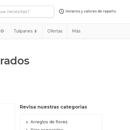
Horarios y valores de reparto
 🌻
Tulipanes 🌷
Ofertas
Más
orados
Revisa nuestras categorias
Arreglos de flores