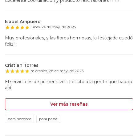
Excelente coordinación y producto felicitaciones ⭐️⭐️⭐️
Isabel Ampuero
lunes, 26 de may. de 2025
Muy profesionales, y las flores hermosas, la festejada quedó
feliz!!
Cristian Torres
miércoles, 28 de may. de 2025
El servicio es de primer nivel . Felicito a la gente que trabaja
ahí
Ver más reseñas
para hombre
para papá