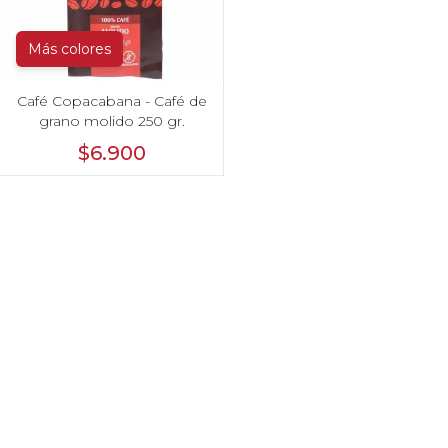
Más colores
Café Copacabana - Café de
grano molido 250 gr.
$6.900