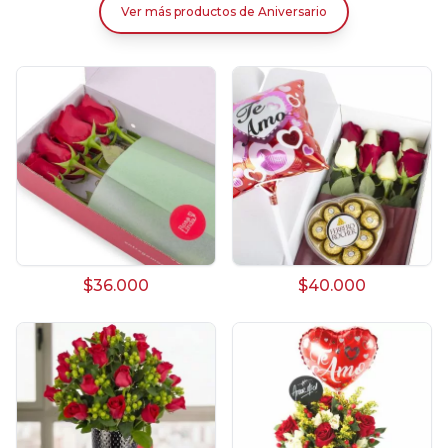
Ver más productos
de
Aniversario
$36.000
$40.000