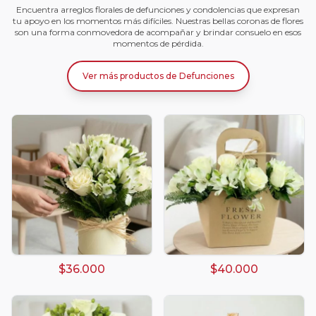
Encuentra arreglos florales de defunciones y condolencias que expresan
tu apoyo en los momentos más difíciles. Nuestras bellas coronas de flores
son una forma conmovedora de acompañar y brindar consuelo en esos
momentos de pérdida.
Ver más productos
de
Defunciones
$36.000
$40.000