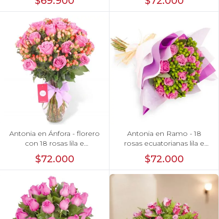
$69.900
$72.000
Antonia en Ánfora - florero
Antonia en Ramo - 18
con 18 rosas lila e
rosas ecuatorianas lila e
hypericum
hypericum
$72.000
$72.000