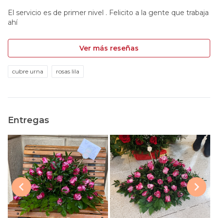
El servicio es de primer nivel . Felicito a la gente que trabaja
ahí
Ver más reseñas
cubre urna
rosas lila
Entregas