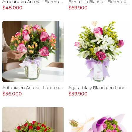
Amparo en Ánfora - Florero 12 rosas ecuatorianas lila
Elena Lila Blanco - Florero con rosas lila y tulipanes blanco
$48.000
$69.900
Antonia en Ánfora - florero con 9 rosas lila e hypericum
Ágata Lila y Blanco en florero - rosas y astromelias
$36.000
$39.900