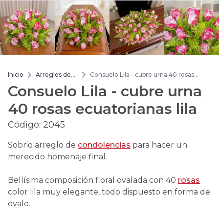
Inicio
Arreglos de
Consuelo Lila - cubre urna 40 rosas
flores
ecuatorianas lila
Consuelo Lila - cubre urna
40 rosas ecuatorianas lila
Código:
2045
Sobrio arreglo de
condolencias
para hacer un
merecido homenaje final.
Bellísima composición floral ovalada con 40
rosas
color lila muy elegante, todo dispuesto en forma de
ovalo.