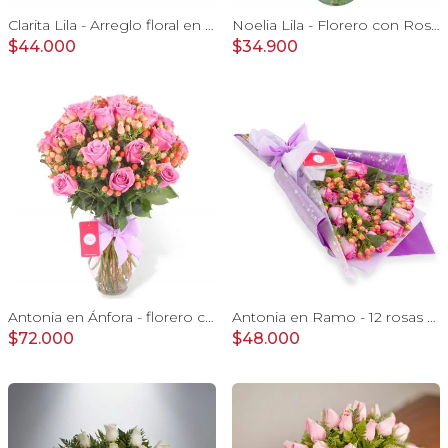
Clarita Lila - Arreglo floral en sombrerero con rosas lila, limonium y vara de oro
Noelia Lila - Florero con Rosas, mini rosas, mini claveles y limonium
$44.000
$34.900
Antonia en Ánfora - florero con 18 rosas lila e hypericum
Antonia en Ramo - 12 rosas ecuatorianas lila e hypericum
$72.000
$48.000