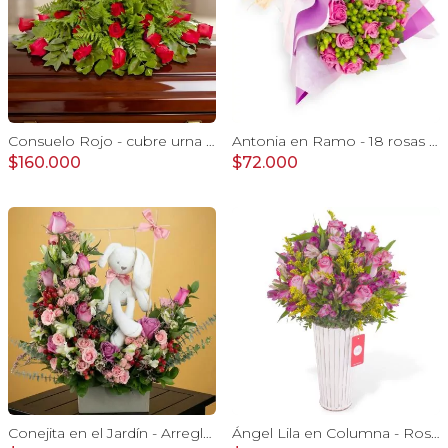
Consuelo Rojo - cubre urna con 40 rosas ecuatorianas rojo
Antonia en Ramo - 18 rosas ecuatorianas lila e hypericum
$160.000
$72.000
Conejita en el Jardín - Arreglo floral tonos rosa y conejita
Ángel Lila en Columna - Rosas lilas y astromelias