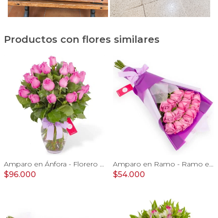
Productos con flores similares
Amparo en Ánfora - Florero 24 rosas ecuatorianas lila
Amparo en Ramo - Ramo extendido 18 rosas ecuatorianas lila
$96.000
$54.000