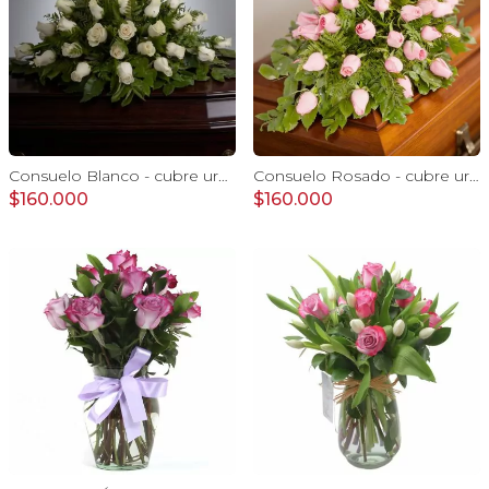
Consuelo Blanco - cubre urna 40 rosas ecuatorianas blanco
Consuelo Rosado - cubre urna 40 rosas ecuatorianas rosado
$160.000
$160.000