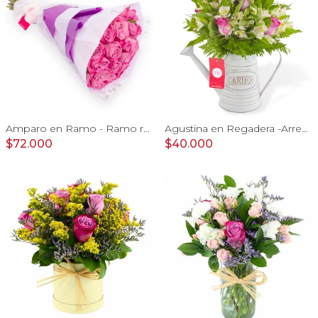
Amparo en Ramo - Ramo redondo con 24 rosas ecuatorianas lila
Agustina en Regadera -Arreglo 10 rosas lila y astromelias
$72.000
$40.000